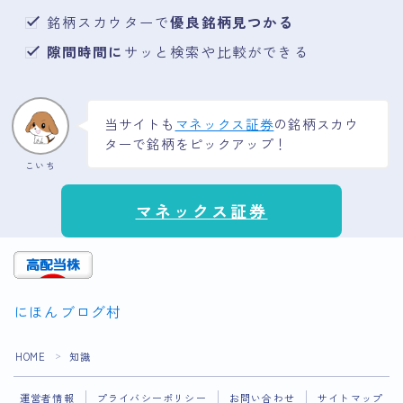
銘柄スカウターで
優良銘柄見つかる
隙間時間に
サッと検索や比較ができる
当サイトも
マネックス証券
の銘柄スカウ
ターで銘柄をピックアップ！
こいち
マネックス証券
にほんブログ村
Follow Me
HOME
知識
＞
運営者情報
プライバシーポリシー
お問い合わせ
サイトマップ