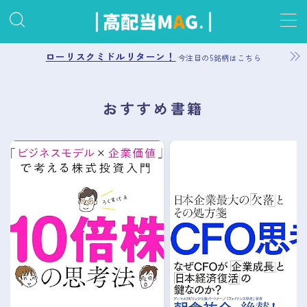
MENU
ローリスクミドルリターン！
今注目の5銘柄はこちら
お問い合わせ
おすすめ書籍
プライバシーポリシー
運営者情報
サイトマップ