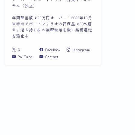
サル（独立）
年間配当額は50万円オーバー！2023年10月
末時点でポートフォリオの評価益は30%超
え。過去持ち株の無配転落を機に銘柄選定
を強化中
X
Facebook
Instagram
YouTube
Contact