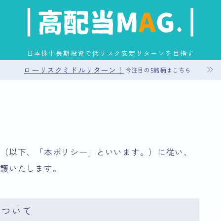
日本株中長期投資で低リスク安定リターンを目指す
ローリスクミドルリターン！
今注目の5銘柄はこちら
お問い合わせ
プライバシーポリシー
ー（以下、「本ポリシー」といいます。）に従い、
運営者情報
保護いたします。
サイトマップ
について