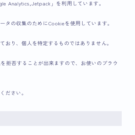
nalytics,Jetpack」を利用しています。
タの収集のためにCookieを使用しています。
れており、個人を特定するものではありません。
収集を拒否することが出来ますので、お使いのブラウ
覧ください。