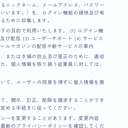
れるニックネーム、メールアドレス、パスワー
といいます。）を、ログイン機能の提供及び有
するために収集します。
の目的で利用いたします。 (1) ログイン機
及び配信 (3) ユーザーサポート (4) サービス
 メールマガジンの配信や新サービスの案内
失、またはき損の防止及び是正のために、適切
また、個人情報を取り扱う従業員に対しては、
除いて、ユーザーの同意を得ずに個人情報を第
。
いて、開示、訂正、削除を請求することができ
途定める手続きに従ってください。
リシーを変更することがあります。変更内容
、最新のプライバシーポリシーを確認してくだ