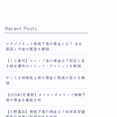
Recent Posts
メタプラネット株価下落の理由とは？ 主な
原因と今後の展望を解説
【くら寿司】ストップ高の理由は？同社に見
る株主優待のメリット・デメリットを解説
サンリオ株価急上昇の理由と割高か否かを解
説
【2025年2月最新】オリエンタルランド株価下
落の理由を徹底分析
【小野薬品】株価下落の理由は？年初来安値
更新の背景や投資妙味を考察