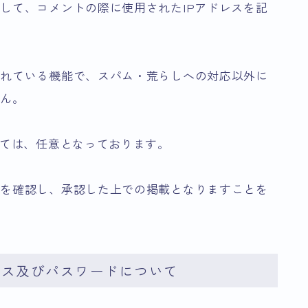
して、コメントの際に使用されたIPアドレスを記
されている機能で、スパム・荒らしへの対応以外に
せん。
しては、任意となっております。
容を確認し、承認した上での掲載となりますことを
レス及びパスワードについて