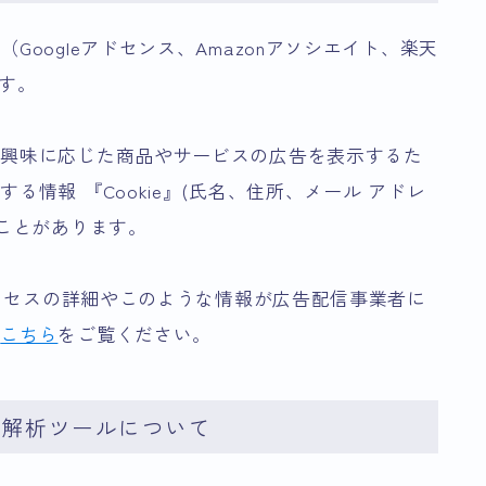
oogleアドセンス、Amazonアソシエイト、楽天
ます。
の興味に応じた商品やサービスの広告を表示するた
情報 『Cookie』(氏名、住所、メール アドレ
ることがあります。
プロセスの詳細やこのような情報が広告配信事業者に
、
こちら
をご覧ください。
ス解析ツールについて