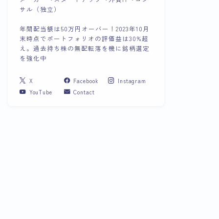
サル（独立）
年間配当額は50万円オーバー！2023年10月
末時点でポートフォリオの評価益は30%超
え。過去持ち株の無配転落を機に銘柄選定
を強化中
X
Facebook
Instagram
YouTube
Contact