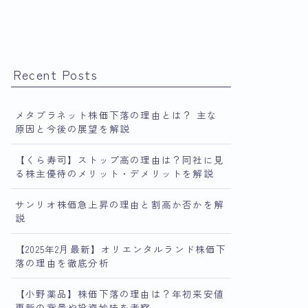
Recent Posts
メタプラネット株価下落の理由とは？ 主な
原因と今後の展望を解説
【くら寿司】ストップ高の理由は？同社に見
る株主優待のメリット・デメリットを解説
サンリオ株価急上昇の理由と割高か否かを解
説
【2025年2月最新】オリエンタルランド株価下
落の理由を徹底分析
【小野薬品】株価下落の理由は？年初来安値
更新の背景や投資妙味を考察