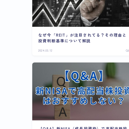
なぜ今「REIT」が注目されてる？その理由と
投資判断基準について解説
2024.03.12
Q
【Q&A】新NISA（成長投資枠）で高配当株投