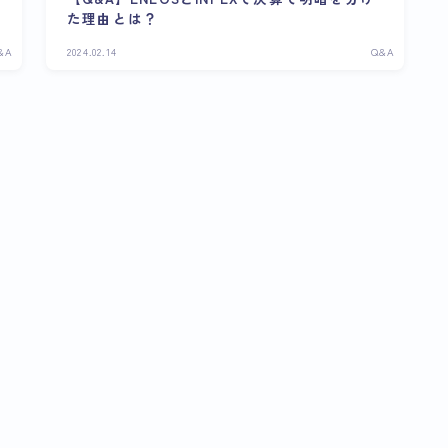
た理由とは？
&A
2024.02.14
Q&A