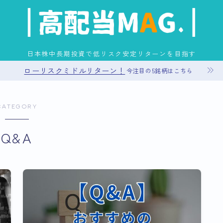
日本株中長期投資で低リスク安定リターンを目指す
ローリスクミドルリターン！
今注目の5銘柄はこちら
お問い合わせ
CATEGORY
プライバシーポリシー
Q&A
運営者情報
サイトマップ