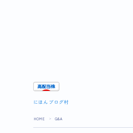
にほんブログ村
HOME
Q&A
＞