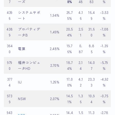
7
ーズ
8%
48
83
%
439
システムサポ
26.7
4.1
16.4
-3.53
1.94%
6
ート
5%
6
9
%
438
プロパティデ
20.5
2.5
31.6
-7.08
1.49%
9
ータB
4%
1
0
%
364
19.7
0.
8.8
-1.39
電算
2.48%
0
6%
87
5
%
979
福井コンピュ
18.7
2.1
14.0
-5.79
2.70%
0
ータHD
4%
4
7
%
377
17.0
4.1
23.3
-4.92
IIJ
1.26%
4
0%
2
3
%
973
14.5
1.3
10.9
-0.75
NSW
2.07%
9
1%
6
4
%
943
14.4
1.5
11.3
-2.78