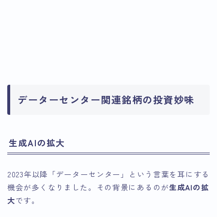
データーセンター関連銘柄の投資妙味
生成AIの拡大
2023年以降「データーセンター」という言葉を耳にする
機会が多くなりました。その背景にあるのが
生成AIの拡
大
です。