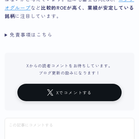
オグループ
など
比較的ROEが高く、業績が安定している
銘柄
に注目しています。
免責事項はこちら
Xからの読者コメントをお待ちしています。
ブログ更新の励みになります！
Xでコメントする