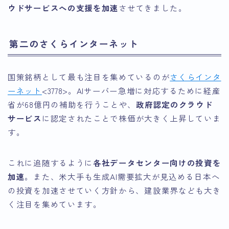
ウドサービスへの支援を加速
させてきました。
第二のさくらインターネット
国策銘柄として最も注目を集めているのが
さくらインタ
ーネット
<3778>。AIサーバー急増に対応するために経産
省が68億円の補助を行うことや、
政府認定のクラウド
サービス
に認定されたことで株価が大きく上昇していま
す。
これに追随するように
各社データセンター向けの投資を
加速
。また、米大手も生成AI需要拡大が見込める日本へ
の投資を加速させていく方針から、建設業界なども大き
く注目を集めています。