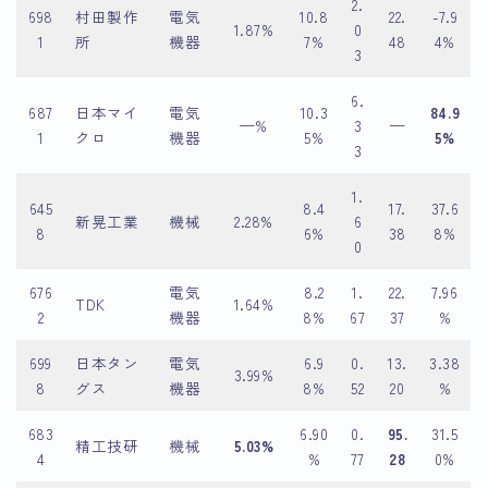
2.
698
村田製作
電気
10.8
22.
-7.9
1.87%
0
1
所
機器
7%
48
4%
3
6.
687
日本マイ
電気
10.3
84.9
—%
3
—
1
クロ
機器
5%
5%
3
1.
645
8.4
17.
37.6
新晃工業
機械
2.28%
6
8
6%
38
8%
0
676
電気
8.2
1.
22.
7.96
TDK
1.64%
2
機器
8%
67
37
%
699
日本タン
電気
6.9
0.
13.
3.38
3.99%
8
グス
機器
8%
52
20
%
683
6.90
0.
95.
31.5
精工技研
機械
5.03%
4
%
77
28
0%