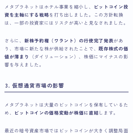
メタプラネットはホテル事業を縮小し、
ビットコイン投
資を主軸にする戦略
を打ち出しました。この方針転換
は、一部の投資家にはリスクが高いと見なされました。
さらに、
新株予約権（ワラント）の行使完了発表
があ
り、市場に新たな株が供給されたことで、
既存株式の価
値が薄まり
（ダイリューション）、株価にマイナスの影
響を与えました。
3. 仮想通貨市場の影響
メタプラネットは大量のビットコインを保有しているた
め、
ビットコインの価格変動が株価に直結
します。
最近の暗号資産市場ではビットコインが大きく調整局面