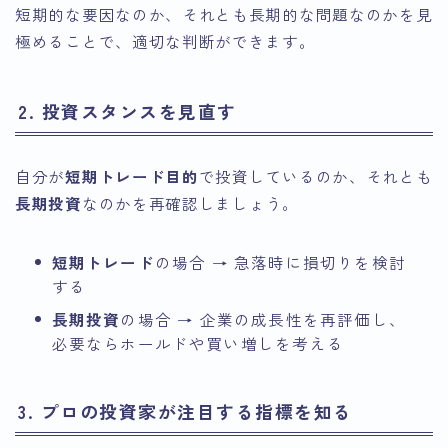
短期的な要因なのか、それとも長期的な問題なのかを見
極めることで、適切な判断ができます。
2. 投資スタンスを見直す
自分が
短期トレード目的
で投資しているのか、それとも
長期投資
なのかを再確認しましょう。
短期トレード
の場合 → 急落時に損切りを検討
する
長期投資
の場合 → 企業の成長性を再評価し、
必要ならホールドや買い増しを考える
3. プロの投資家が注目する指標を知る