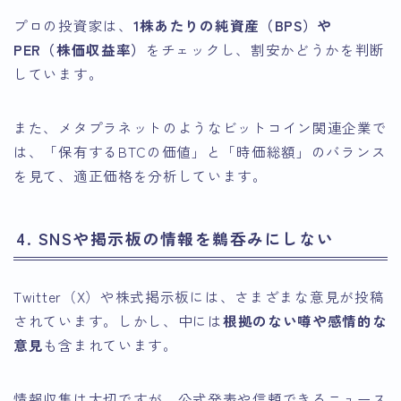
プロの投資家は、
1株あたりの純資産（BPS）や
PER（株価収益率）
をチェックし、割安かどうかを判断
しています。
また、メタプラネットのようなビットコイン関連企業で
は、「保有するBTCの価値」と「時価総額」のバランス
を見て、適正価格を分析しています。
4. SNSや掲示板の情報を鵜呑みにしない
Twitter（X）や株式掲示板には、さまざまな意見が投稿
されています。しかし、中には
根拠のない噂や感情的な
意見
も含まれています。
情報収集は大切ですが、公式発表や信頼できるニュース