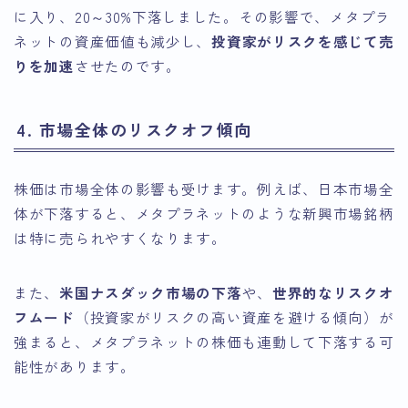
に入り、20～30%下落しました。その影響で、メタプラ
ネットの資産価値も減少し、
投資家がリスクを感じて売
りを加速
させたのです。
4. 市場全体のリスクオフ傾向
株価は市場全体の影響も受けます。例えば、日本市場全
体が下落すると、メタプラネットのような新興市場銘柄
は特に売られやすくなります。
また、
米国ナスダック市場の下落
や、
世界的なリスクオ
フムード
（投資家がリスクの高い資産を避ける傾向）が
強まると、メタプラネットの株価も連動して下落する可
能性があります。