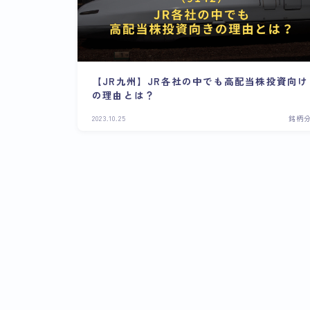
【JR九州】JR各社の中でも高配当株投資向け
の理由とは？
2023.10.25
銘柄