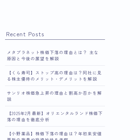
Recent Posts
メタプラネット株価下落の理由とは？ 主な
原因と今後の展望を解説
【くら寿司】ストップ高の理由は？同社に見
る株主優待のメリット・デメリットを解説
サンリオ株価急上昇の理由と割高か否かを解
説
【2025年2月最新】オリエンタルランド株価下
落の理由を徹底分析
【小野薬品】株価下落の理由は？年初来安値
更新の背景や投資妙味を考察