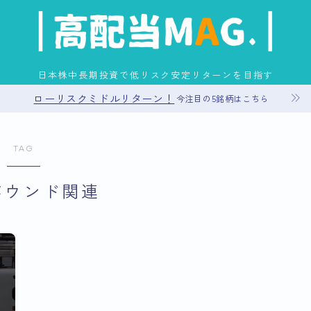
日本株中長期投資で低リスク安定リターンを目指す
ローリスクミドルリターン！
今注目の5銘柄はこちら
お問い合わせ
TAG
プライバシーポリシー
バウンド関連
運営者情報
サイトマップ