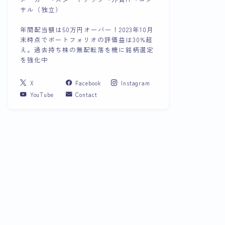
サル（独立）
年間配当額は50万円オーバー！2023年10月
末時点でポートフォリオの評価益は30%超
え。過去持ち株の無配転落を機に銘柄選定
を強化中
X
Facebook
Instagram
YouTube
Contact