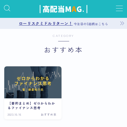
MENU
ローリスクミドルリターン！
今注目の5銘柄はこちら
CATEGORY
お問い合わせ
おすすめ本
プライバシーポリシー
運営者情報
サイトマップ
【要約まとめ】ゼロからわか
るファイナンス思考
2023.10.16
おすすめ本