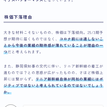
株価下落理由
大きな材料こそないものの、株価は下落傾向。25/3期予
想が期待に届くものではなく、
コロナ前には達しないこ
とから今後の業績の期待感が薄れていることが理由の一
つ
だと考えられます。
また、静岡県知事の交代に伴い、リニア新幹線の着工が
進むのでは？との思惑が広がったものの、さほど株価上
昇には繋がらず。
リニア新幹線自体が同社の業績にはポ
ジティブではないと考えられているのではないでしょう
か。