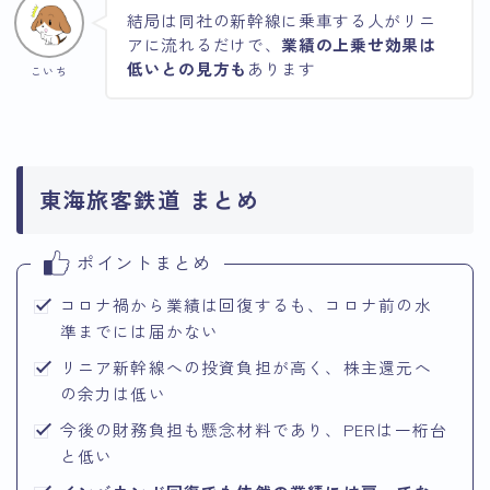
結局は同社の新幹線に乗車する人がリニ
アに流れるだけで、
業績の上乗せ効果は
低いとの見方も
あります
こいち
東海旅客鉄道 まとめ
ポイントまとめ
コロナ禍から業績は回復するも、コロナ前の水
準までには届かない
リニア新幹線への投資負担が高く、株主還元へ
の余力は低い
今後の財務負担も懸念材料であり、PERは一桁台
と低い