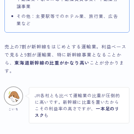
譲事業
その他：主要駅等でのホテル業、旅行業、広告
業など
売上の7割が新幹線をはじめとする運輸業。利益ベース
で見ると9割が運輸業、特に新幹線事業となることか
ら、
東海道新幹線の比重がかなり高い
ことが分かりま
す。
JR各社とも比べて運輸業の比重が圧倒的
に高いです。新幹線に比重を置いたから
こその利益率の高さですが、
一本足のリ
こいち
スク
も