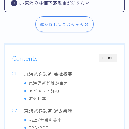
JR東海の
株価下落理由
が知りたい
銘柄探しはこちらから
Contents
CLOSE
東海旅客鉄道 会社概要
東海道新幹線が主力
セグメント詳細
海外比率
東海旅客鉄道 過去業績
売上/営業利益率
EPS/ROE