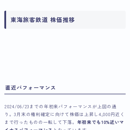
東海旅客鉄道 株価推移
引用：Google Finance
引用：Google Finance
直近パフォーマンス
2024/06/23までの年初来パフォーマンスが上図の通
り。3月末の権利確定に向けて株価は上昇し4,000円近く
まで行ったものの一転して下落。
年初来でも10%近いマ
イナスパフォーマンス
となっています。