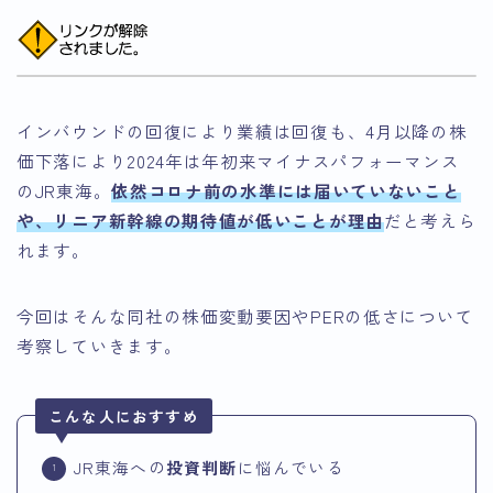
インバウンドの回復により業績は回復も、4月以降の株
価下落により2024年は年初来マイナスパフォーマンス
のJR東海。
依然コロナ前の水準には届いていないこと
や、リニア新幹線の期待値が低いことが理由
だと考えら
れます。
今回はそんな同社の株価変動要因やPERの低さについて
考察していきます。
こんな人におすすめ
JR東海への
投資判断
に悩んでいる