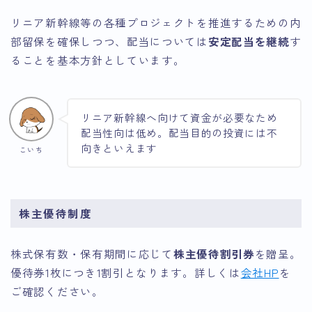
リニア新幹線等の各種プロジェクトを推進するための内
部留保を確保しつつ、配当については
安定配当を継続
す
ることを基本方針としています。
リニア新幹線へ向けて資金が必要なため
配当性向は低め。配当目的の投資には不
向きといえます
こいち
株主優待制度
株式保有数・保有期間に応じて
株主優待割引券
を贈呈。
優待券1枚につき1割引となります。詳しくは
会社HP
を
ご確認ください。