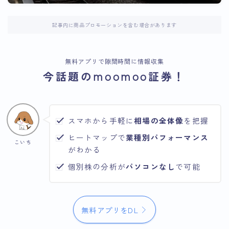
記事内に商品プロモーションを含む場合があります
無料アプリで隙間時間に情報収集
今話題のmoomoo証券！
スマホから手軽に
相場の全体像
を把握
ヒートマップで
業種別パフォーマンス
こいち
がわかる
個別株の分析が
パソコンなし
で可能
無料アプリをDL