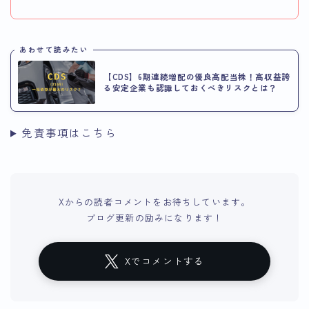
あわせて読みたい
【CDS】6期連続増配の優良高配当株！高収益誇
る安定企業も認識しておくべきリスクとは？
免責事項はこちら
Xからの読者コメントをお待ちしています。
ブログ更新の励みになります！
Xでコメントする