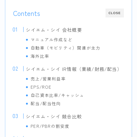
Contents
CLOSE
シイエム・シイ 会社概要
マニュアル作成など
自動車（モビリティ）関連が主力
海外比率
シイエム・シイ IR情報（業績/財務/配当）
売上/営業利益率
EPS/ROE
自己資本比率/キャッシュ
配当/配当性向
シイエム・シイ 競合比較
PER/PBRの割安度