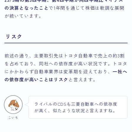
の決算となったこと
で1年間を通じて株価は軟調な展開
が続いています。
リスク
前述の通り、主要取引先はトヨタ自動車で売上の約3割
を占めており、同社への依存度が高い状況です。トヨタ
にかかわらず自動車業界は変革期を迎えており、
一社へ
の依存度が高いことはリスク
と言えます。
ライバルのCDSも三菱自動車への依存度
が高く、似たような状況と言えますね。
こいち