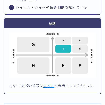
シイエム・シイへの投資判断を迷っている
結論
※A〜Hの投資分類は
こちら
を参考にしてください。