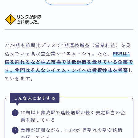
24/9期も前期比プラスで4期連続増益（営業利益）を見
込んでいる高収益企業シイエム・シイ。ただ、
PBRは1
倍を割れるなど株式市場では低評価を受けている企業で
す。今回はそんなシイエム・シイへの投資妙味を考察
し
ていきます。
こんな人におすすめ
10期以上非減配で連続増配が続く安定配当の企
業を探している
業績が好調ながら、PBRが1倍割れの割安銘柄
を探している