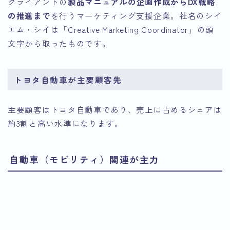
クライアントの
製品マニュアルの企画作成からDX戦略
の推進まで
を行うマーケティング支援企業。社名のシイ
エム・シイは「Creative Marketing Coordinator」の頭
文字から取ったものです。
トヨタ自動車が主要顧客先
主要顧客はトヨタ自動車であり、売上に占めるシェアは
約3割と高い水準になります。
自動車（モビリティ）関連が主力