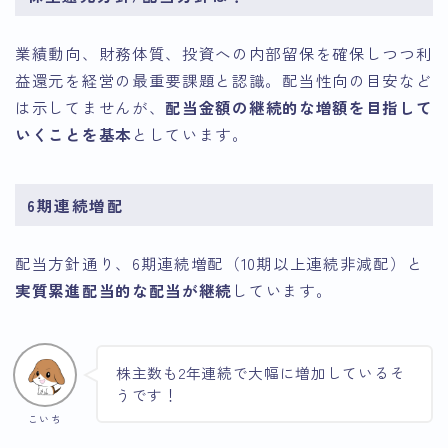
業績動向、財務体質、投資への内部留保を確保しつつ利
益還元を経営の最重要課題と認識。配当性向の目安など
は示してませんが、
配当金額の継続的な増額を目指して
いくことを基本
としています。
6期連続増配
配当方針通り、6期連続増配（10期以上連続非減配）と
実質累進配当的な配当が継続
しています。
株主数も2年連続で大幅に増加しているそ
うです！
こいち