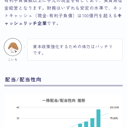
金経営となります。財務はいずれも安定の水準で、ネッ
トキャッシュ（現金-有利子負債）は100億円を超える
キ
ャッシュリッチ企業
です。
資本政策強化するための体力はバッチリ
です。
こいち
配当/配当性向