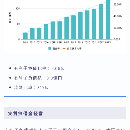
有利子負債比率：2.06%
有利子負債額：3.9億円
流動比率：519%
実質無借金経営
有利子負債額以上に手元の現金を有しており、実質無借