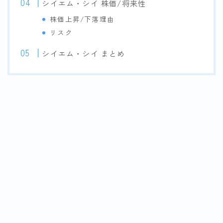
シイエム・シイ 株価/将来性
株価上昇/下落理由
リスク
シイエム・シイ まとめ