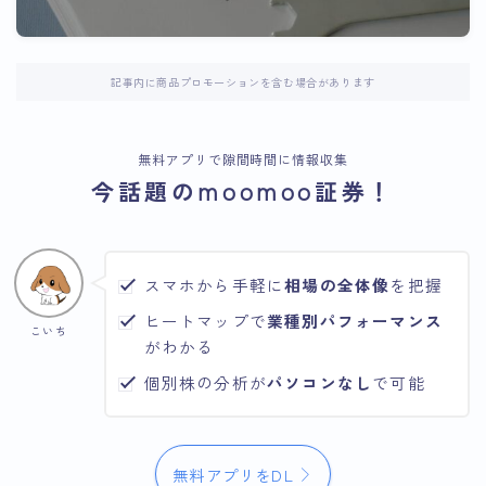
記事内に商品プロモーションを含む場合があります
無料アプリで隙間時間に情報収集
今話題のmoomoo証券！
スマホから手軽に
相場の全体像
を把握
ヒートマップで
業種別パフォーマンス
こいち
がわかる
個別株の分析が
パソコンなし
で可能
無料アプリをDL