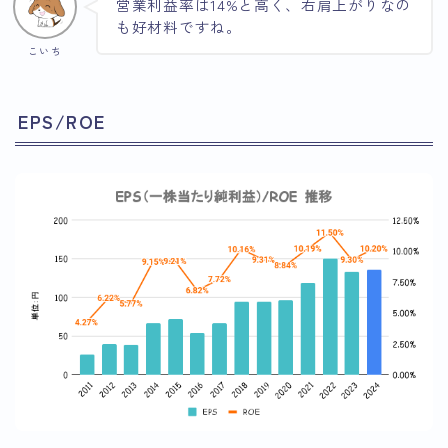
営業利益率は14%と高く、右肩上がりなの
も好材料ですね。
こいち
EPS/ROE