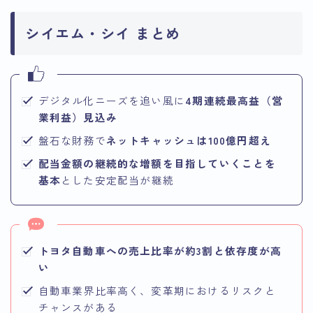
シイエム・シイ まとめ
デジタル化ニーズを追い風に
4期連続最高益（営
業利益）見込み
盤石な財務で
ネットキャッシュは100億円超え
配当金額の継続的な増額を目指していくことを
基本
とした安定配当が継続
トヨタ自動車への売上比率が約3割と依存度が高
い
自動車業界比率高く、変革期におけるリスクと
チャンスがある