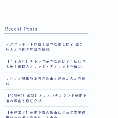
Recent Posts
メタプラネット株価下落の理由とは？ 主な
原因と今後の展望を解説
【くら寿司】ストップ高の理由は？同社に見
る株主優待のメリット・デメリットを解説
サンリオ株価急上昇の理由と割高か否かを解
説
【2025年2月最新】オリエンタルランド株価下
落の理由を徹底分析
【小野薬品】株価下落の理由は？年初来安値
更新の背景や投資妙味を考察