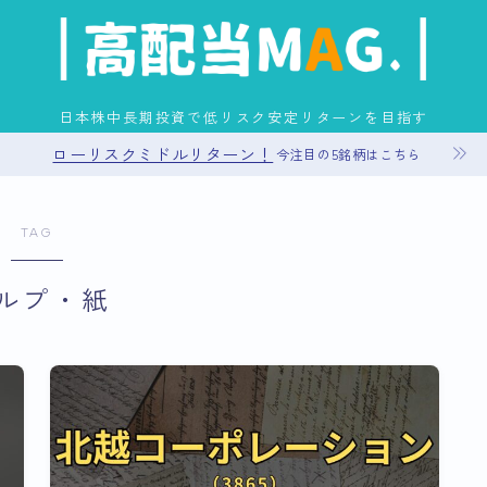
日本株中長期投資で低リスク安定リターンを目指す
ローリスクミドルリターン！
今注目の5銘柄はこちら
お問い合わせ
TAG
プライバシーポリシー
ルプ・紙
運営者情報
サイトマップ