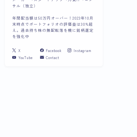
サル（独立）
年間配当額は50万円オーバー！2023年10月
末時点でポートフォリオの評価益は30%超
え。過去持ち株の無配転落を機に銘柄選定
を強化中
X
Facebook
Instagram
YouTube
Contact