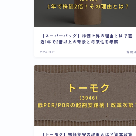
【スーパーバッグ】株価上昇の理由とは？直
近1年で2倍以上の背景と将来性を考察
2024.03.25
銘柄
【トーモク】株価割安の理由とは？資本政策