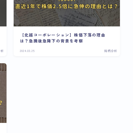
【北越コーポレーション】株価下落の理由
は？急騰後急降下の背景を考察
分析
2024.03.25
銘柄分析