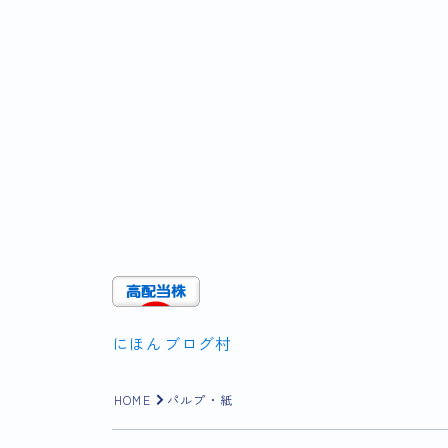
にほんブログ村
HOME
パルプ・紙