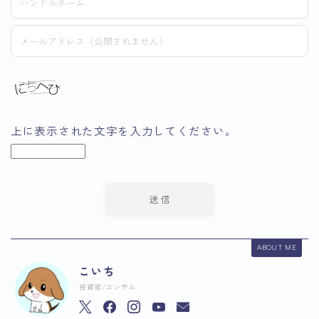
上に表示された文字を入力してください。
ABOUT ME
こいち
投資家/コンサル