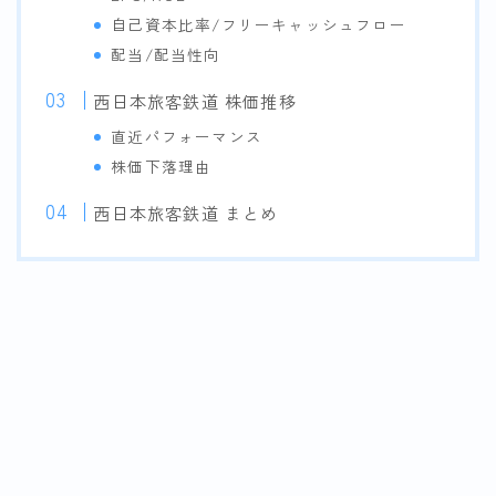
自己資本比率/フリーキャッシュフロー
配当/配当性向
西日本旅客鉄道 株価推移
直近パフォーマンス
株価下落理由
西日本旅客鉄道 まとめ