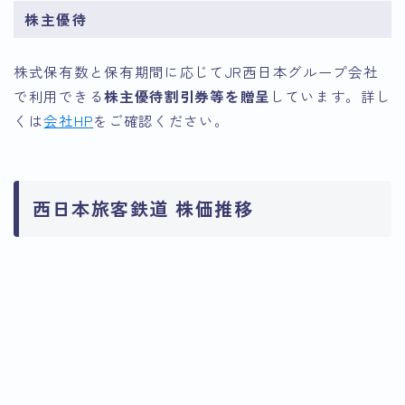
株主優待
株式保有数と保有期間に応じてJR西日本グループ会社
で利用できる
株主優待割引券等を贈呈
しています。詳し
くは
会社HP
をご確認ください。
西日本旅客鉄道 株価推移
引用：Google Finance
引用：Google Finance