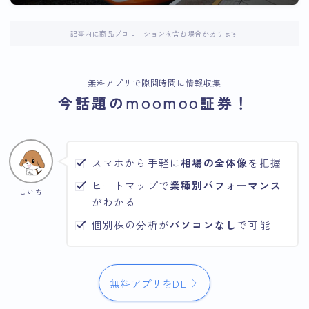
記事内に商品プロモーションを含む場合があります
無料アプリで隙間時間に情報収集
今話題のmoomoo証券！
スマホから手軽に
相場の全体像
を把握
ヒートマップで
業種別パフォーマンス
こいち
がわかる
個別株の分析が
パソコンなし
で可能
無料アプリをDL