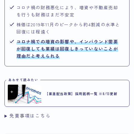
コロナ禍の財務悪化により、増資や不動産売却
を行うも財務はまだ不安定
株価は2019年11月のピークから約4割減の水準と
回復には程遠く
コロナ禍での増資の影響や、インバウンド需要
が回復しても業績は回復しきっていないことが
理由だと考えられる
あわせて読みたい
【累進配当政策】採用銘柄一覧 ※8/13更新
免責事項はこちら