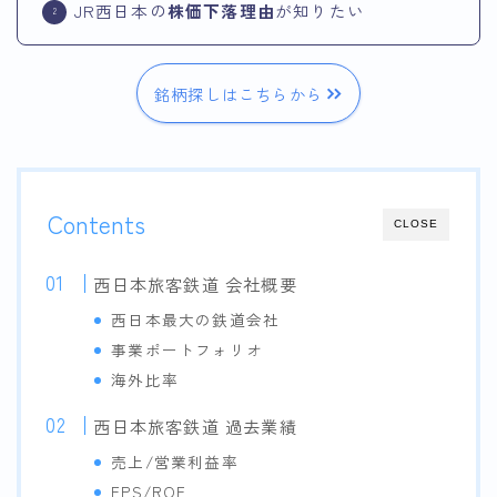
JR西日本の
株価下落理由
が知りたい
銘柄探しはこちらから
Contents
CLOSE
西日本旅客鉄道 会社概要
西日本最大の鉄道会社
事業ポートフォリオ
海外比率
西日本旅客鉄道 過去業績
売上/営業利益率
EPS/ROE