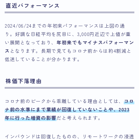
直近パフォーマンス
2024/06/24までの年初来パフォーマンスは上図の通
り。好調な日経平均を尻目に、3,000円近辺で上値が重
い展開となっており、
年初来でもマイナスパフォーマン
ス
となります。長期で見てもコロナ前からは約4割減と
低迷していることが分かります。
株価下落理由
コロナ前のピークから乖離している理由としては、
コロ
ナ前の水準にまで業績が回復していないことや、2023
年に行った増資の影響
だと考えられます。
インバウンドは回復したものの、リモートワークの浸透