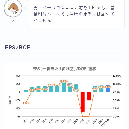
売上ベースではコロナ前を上回るも、営
業利益ベースでは当時の水準には届いて
いません
こいち
EPS/ROE