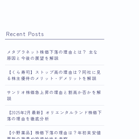
Recent Posts
メタプラネット株価下落の理由とは？ 主な
原因と今後の展望を解説
【くら寿司】ストップ高の理由は？同社に見
る株主優待のメリット・デメリットを解説
サンリオ株価急上昇の理由と割高か否かを解
説
【2025年2月最新】オリエンタルランド株価下
落の理由を徹底分析
【小野薬品】株価下落の理由は？年初来安値
更新の背景や投資妙味を考察