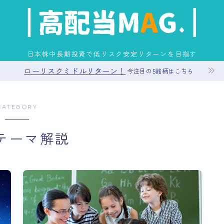
日本株中長期投資で低リスク安定リターンを目指す
ローリスクミドルリターン！
今注目の5銘柄はこちら
お問い合わせ
CATEGORY
プライバシーポリシー
テーマ解説
運営者情報
サイトマップ