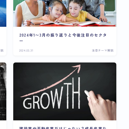
2024年1〜3月の振り返りと今後注目のセクタ
ー
解説
2024.03.31
注目テーマ解説
建設業や不動産業だけじゃない？成長産業な