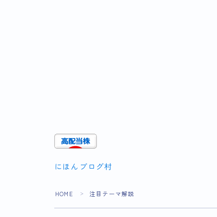
にほんブログ村
HOME
注目テーマ解説
＞