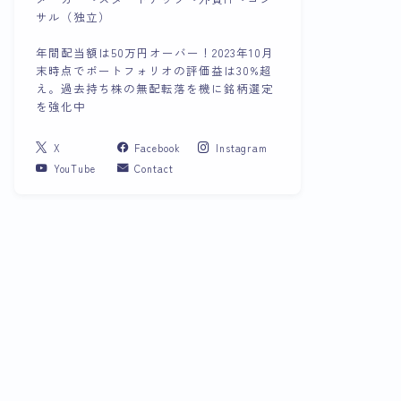
サル（独立）
年間配当額は50万円オーバー！2023年10月
末時点でポートフォリオの評価益は30%超
え。過去持ち株の無配転落を機に銘柄選定
を強化中
X
Facebook
Instagram
YouTube
Contact