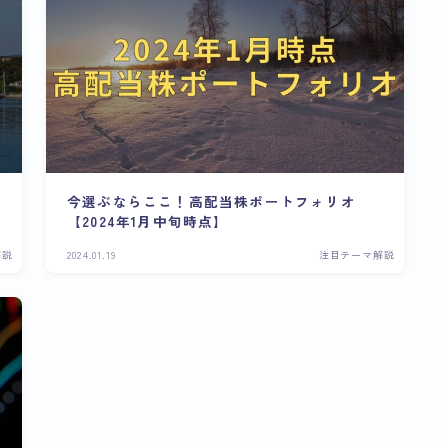
今選ぶならここ！高配当株ポートフォリオ
【2024年1月中旬時点】
解説
2024.01.19
注目テーマ解説