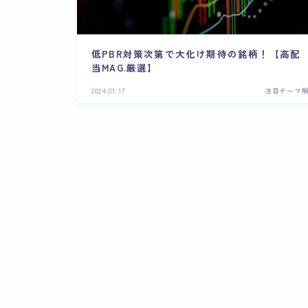
低PBR対策次第で大化け期待の銘柄！【高配
当MAG.厳選】
2024.01.17
注目テーマ