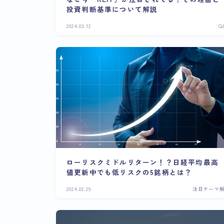
投資判断基準について解説
2024.03.12
Q
ローリスクミドルリターン！？日経平均最高
値更新中でも低リスクの5銘柄とは？
2024.02.29
注目テーマ