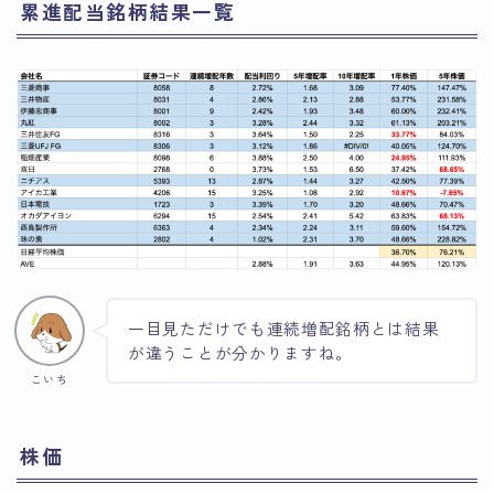
累進配当銘柄結果一覧
一目見ただけでも連続増配銘柄とは結果
が違うことが分かりますね。
こいち
株価