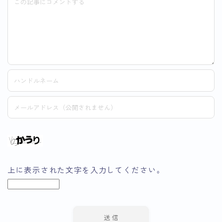
上に表示された文字を入力してください。