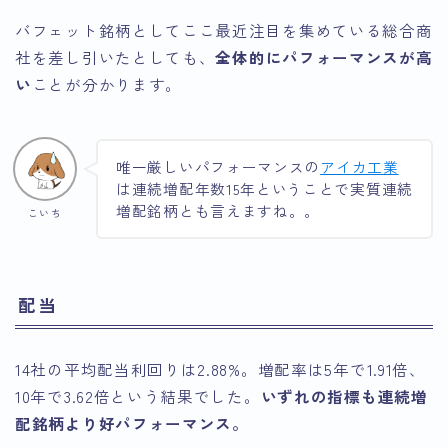
バフェット銘柄としてここ最近注目を集めている総合商
社を差し引いたとしても、
全体的にパフォーマンスが高
い
ことが分かります。
唯一厳しいパフォーマンスの
アイカ工業
は連続増配年数15年ということで実質連続
増配銘柄とも言えますね。。
こいち
配当
14社の平均配当利回りは2.88%。増配率は5年で1.91倍、
10年で3.62倍という結果でした。
いずれの指標も連続増
配銘柄より好パフォーマンス。