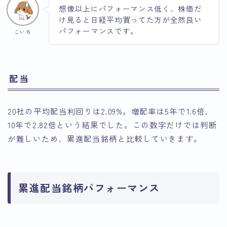
想像以上にパフォーマンス低く、株価だ
け見ると日経平均買ってた方が全然良い
パフォーマンスです。
こいち
配当
20社の平均配当利回りは2.09%。増配率は5年で1.6倍、
10年で2.82倍という結果でした。この数字だけでは判断
が難しいため、累進配当銘柄と比較していきます。
累進配当銘柄パフォーマンス