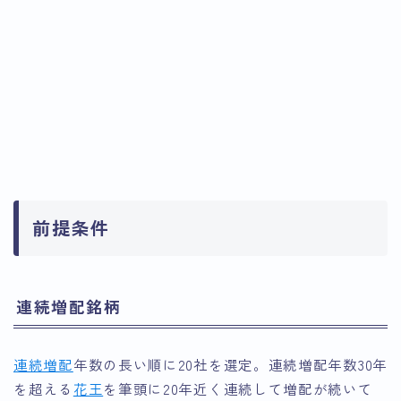
前提条件
連続増配銘柄
連続増配
年数の長い順に20社を選定。連続増配年数30年
を超える
花王
を筆頭に20年近く連続して増配が続いて