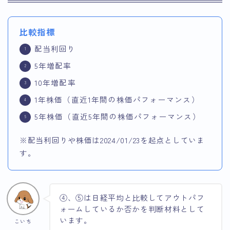
比較指標
配当利回り
5年増配率
10年増配率
1年株価（直近1年間の株価パフォーマンス）
5年株価（直近5年間の株価パフォーマンス）
※配当利回りや株価は2024/01/23を起点としていま
す。
④、⑤は日経平均と比較してアウトパフ
ォームしているか否かを判断材料として
います。
こいち