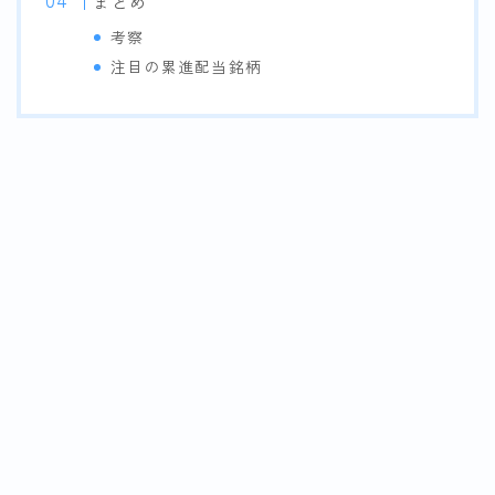
まとめ
考察
注目の累進配当銘柄