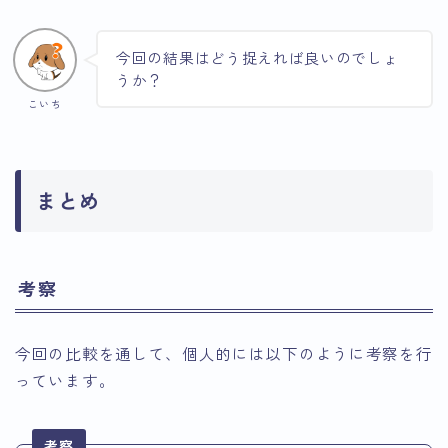
今回の結果はどう捉えれば良いのでしょ
うか？
こいち
まとめ
考察
今回の比較を通して、個人的には以下のように考察を行
っています。
考察