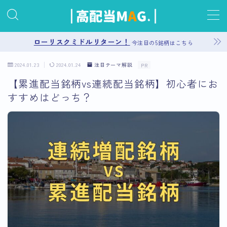
MENU
ローリスクミドルリターン！
今注目の5銘柄はこちら
2024.01.23
2024.01.24
注目テーマ解説
PR
お問い合わせ
【累進配当銘柄vs連続配当銘柄】初心者にお
すすめはどっち？
プライバシーポリシー
運営者情報
サイトマップ