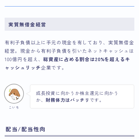
実質無借金経営
有利子負債以上に手元の現金を有しており、実質無借金
経営。現金から有利子負債を引いたネットキャッシュは
100億円を超え、
総資産に占める割合は20%を超えるキ
ャッシュリッチ
企業です。
成長投資に向かうか株主還元に向かう
か、
財務体力はバッチリ
です。
こいち
配当/配当性向