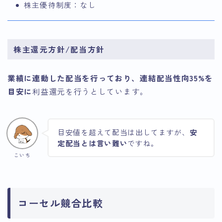
株主優待制度：なし
株主還元方針/配当方針
業績に連動した配当を行っており、連結配当性向35%を
目安に
利益還元を行うとしています。
目安値を超えて配当は出してますが、
安
定配当とは言い難い
ですね。
こいち
コーセル競合比較