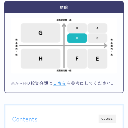
結論
※A〜Hの投資分類は
こちら
を参考にしてください。
Contents
CLOSE