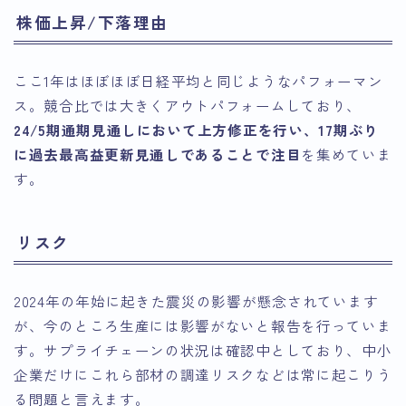
株価上昇/下落理由
ここ1年はほぼほぼ日経平均と同じようなパフォーマン
ス。競合比では大きくアウトパフォームしており、
24/5期通期見通しにおいて上方修正を行い、17期ぶり
に過去最高益更新見通しであることで注目
を集めていま
す。
リスク
2024年の年始に起きた震災の影響が懸念されています
が、今のところ生産には影響がないと報告を行っていま
す。サプライチェーンの状況は確認中としており、中小
企業だけにこれら部材の調達リスクなどは常に起こりう
る問題と言えます。