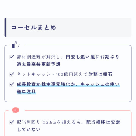
コーセルまとめ
部材調達難が解消し、
円安も追い風に17期ぶり
過去最高益更新予想
ネットキャッシュ100億円越えで
財務は盤石
成長投資か株主還元強化か、キャッシュの使い
道に注目
配当利回りは3.5%を超えるも、
配当推移は安定
していない