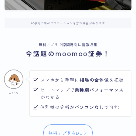
記事内に商品プロモーションを含む場合があります
無料アプリで隙間時間に情報収集
今話題のmoomoo証券！
スマホから手軽に
相場の全体像
を把握
ヒートマップで
業種別パフォーマンス
こいち
がわかる
個別株の分析が
パソコンなし
で可能
無料アプリをDL