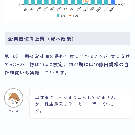
企業価値向上策（資本政策）
第10次中期経営計画の最終年度に当たる2025年度に向け
てROEの目標は10%に設定。
23/5期には10億円規模の自
社株買いも実施
しています。
具体策にこそあまり言及していません
が、株主還元はそこそこに行っていま
す。
こいち