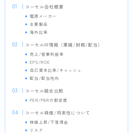
コーセル会社概要
電源メーカー
主要製品
海外比率
コーセルIR情報（業績/財務/配当）
売上/営業利益率
EPS/ROE
自己資本比率/キャッシュ
配当/配当性向
コーセル競合比較
PER/PBRの割安度
コーセル株価/将来性について
株価上昇/下落理由
リスク