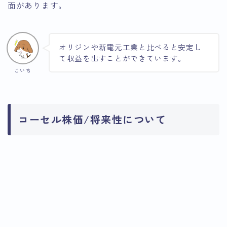
面があります。
オリジンや新電元工業と比べると安定し
て収益を出すことができています。
こいち
コーセル株価/将来性について
引用：Google
引用：Google
Finance
引用：Google
Finance
Finance