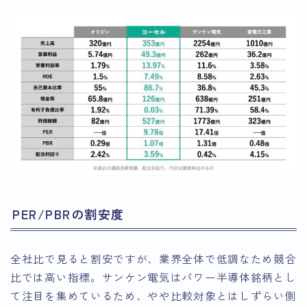
PER/PBRの割安度
全社比で見ると割安ですが、業界全体で低調なため競合
比では高い指標。サンケン電気はパワー半導体銘柄とし
て注目を集めているため、やや比較対象とはしずらい側