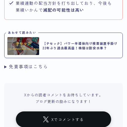
業績連動の配当方針を打ち出しており、今後も
業績いかんで
減配の可能性は高い
あわせて読みたい
【テセック】パワー半導体向け検査装置手掛け
22年ぶり過去最高益！株価は割安水準？
免責事項はこちら
Xからの読者コメントをお待ちしています。
ブログ更新の励みになります！
Xでコメントする