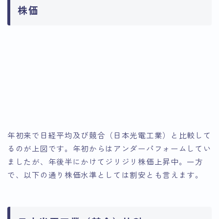
株価
引用：Google Finance
引用：Google Finance
年初来で日経平均及び競合（日本光電工業）と比較して
るのが上図です。年初からはアンダーパフォームしてい
ましたが、年後半にかけてジリジリ株価上昇中。一方
で、以下の通り株価水準としては割安とも言えます。