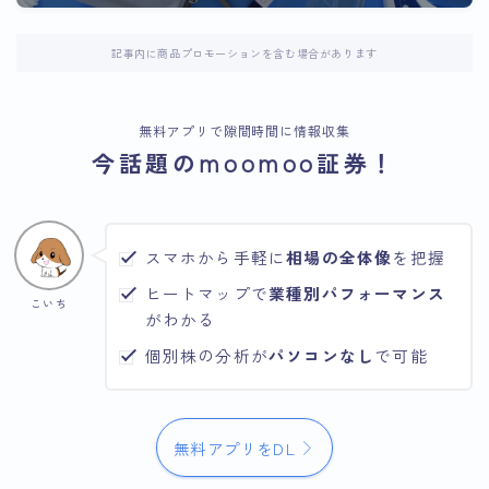
記事内に商品プロモーションを含む場合があります
無料アプリで隙間時間に情報収集
今話題のmoomoo証券！
スマホから手軽に
相場の全体像
を把握
ヒートマップで
業種別パフォーマンス
こいち
がわかる
個別株の分析が
パソコンなし
で可能
無料アプリをDL