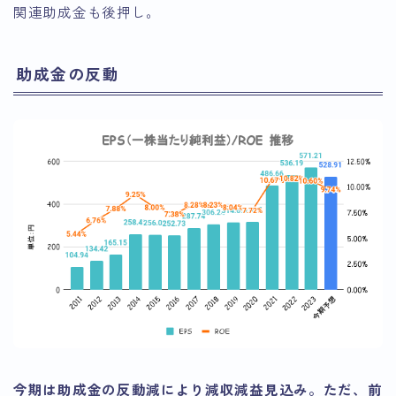
関連助成金も後押し。
助成金の反動
今期は助成金の反動減により減収減益見込み。ただ、前