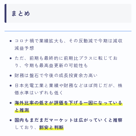
まとめ
コロナ禍で業績拡大も、その反動減で今期は減収
減益予想
ただ、前期も最終的に前期比プラスに転じてお
り、今期も最高益更新の可能性も
財務は盤石で今後の成長投資余力高い
日本光電工業と業績や財務などほぼ同じだが、株
価水準はいずれも低く
海外比率の低さが評価を下げる一因になっている
と推測
国内もまだまだマーケットは広がっていくと推察
しており、
割安と判断