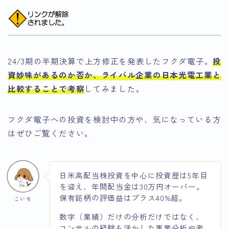
24/3期の半期決算で上方修正を発表したフクダ電子。
投
資妙味があるのか否か、ライバル企業の日本光電工業と
比較することで考察
してみました。
フクダ電子への投資を検討中の方や、気になっている方
はぜひご覧ください。
日米高配当株投資を中心に投資歴は5年目
を迎え、年間配当金は30万円オーバー。
保有銘柄の評価益はプラス40%超。
こいち
数字（業績）だけの分析だけではなく、
コンサルの経験も活かした事業分析や考