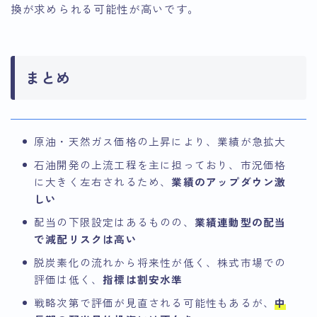
換が求められる可能性が高いです。
まとめ
原油・天然ガス価格の上昇により、業績が急拡大
石油開発の上流工程を主に担っており、市況価格
に大きく左右されるため、
業績のアップダウン激
しい
配当の下限設定はあるものの、
業績連動型の配当
で減配リスクは高い
脱炭素化の流れから将来性が低く、株式市場での
評価は低く、
指標は割安水準
戦略次第で評価が見直される可能性もあるが、
中