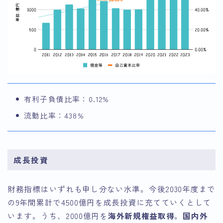
有利子負債比率：0.12%
流動比率：438%
成長投資
財務指標はいずれも申し分ない水準。今後2030年度まで
の9年間累計で4500億円を成長投資に充てていくとして
います。うち、2000億円を
海外新規権益取得
。
国内外