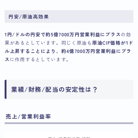
円安/原油高効果
1円/ドルの円安で約5億7000万円営業利益にプラス
の効
果があるとしています。同じく原油も
原油CIF価格が1ド
ル上昇することにより、約4億7000万円営業利益にプラ
ス
に作用するとしています。
業績/財務/配当の安定性は？
売上/営業利益率