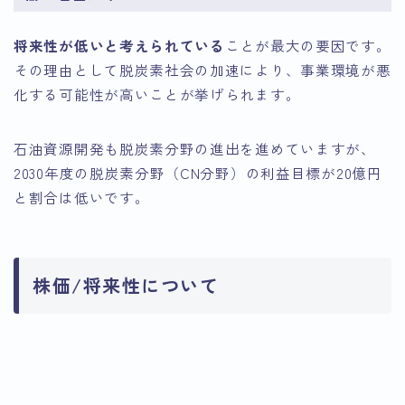
将来性が低いと考えられている
ことが最大の要因です。
その理由として脱炭素社会の加速により、事業環境が悪
化する可能性が高いことが挙げられます。
石油資源開発も脱炭素分野の進出を進めていますが、
2030年度の脱炭素分野（CN分野）の利益目標が20億円
と割合は低いです。
株価/将来性について
引用：Google
引用：Google
Finance
引用：Google