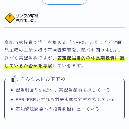
高配当株投資で注目を集める「INPEX」と同じく石油開
発工程の上流を担う石油資源開発。配当利回りも5%に
近づく高配当株ですが、
安定配当目的の中長期投資に適
しているか否かを考察
していきます。
こんな人におすすめ
配当利回り5%近い、高配当銘柄を探している
PER/PBRいずれも割安水準な銘柄を探している
石油資源開発への投資判断に迷っている