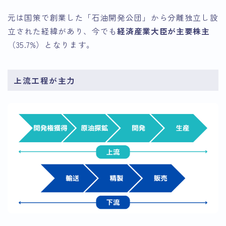
元は国策で創業した「石油開発公団」から分離独立し設
立された経緯があり、今でも
経済産業大臣が主要株主
（35.7%）となります。
上流工程が主力