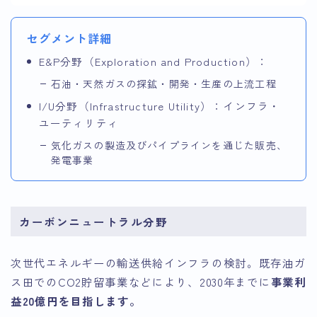
セグメント詳細
E&P分野（Exploration and Production）：
石油・天然ガスの探鉱・開発・生産の上流工程
I/U分野（Infrastructure Utility）：インフラ・
ユーティリティ
気化ガスの製造及びパイプラインを通じた販売、
発電事業
カーボンニュートラル分野
次世代エネルギーの輸送供給インフラの検討。既存油ガ
ス田でのCO2貯留事業などにより、2030年までに
事業利
益20億円を目指します。