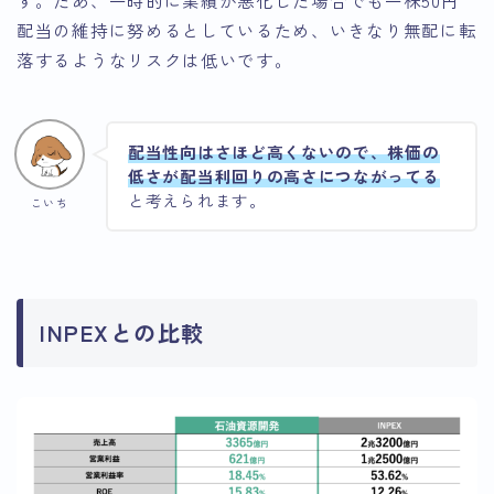
す。たあ、一時的に業績が悪化した場合でも一株50円
配当の維持に努めるとしているため、いきなり無配に転
落するようなリスクは低いです。
配当性向はさほど高くないので、株価の
低さが配当利回りの高さにつながってる
と考えられます。
こいち
INPEXとの比較