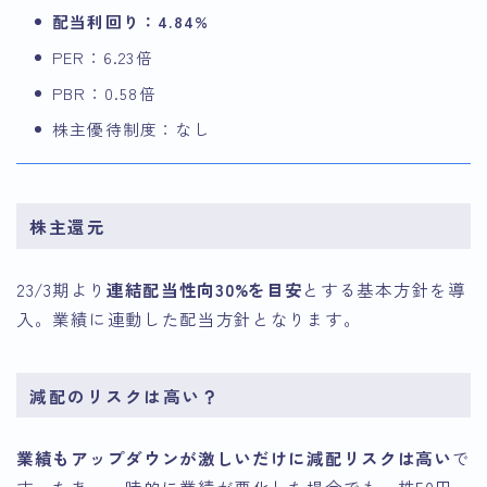
配当利回り：4.84%
PER：6.23倍
PBR：0.58倍
株主優待制度：なし
株主還元
23/3期より
連結配当性向30%を目安
とする基本方針を導
入。業績に連動した配当方針となります。
減配のリスクは高い？
業績もアップダウンが激しいだけに減配リスクは高い
で