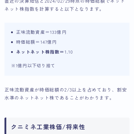
直近の決算短信と2024/02/29時点の時価総額でネット
ネット株指数を計算すると以下となります。
正味流動資産＝133億円
時価総額＝147億円
ネットネット株指数＝
1.10
※1億円以下切り捨て
正味流動資産が時価総額の2/3以上を占めており、割安
水準のネットネット株であることがわかります。
クニミネ工業株価/将来性