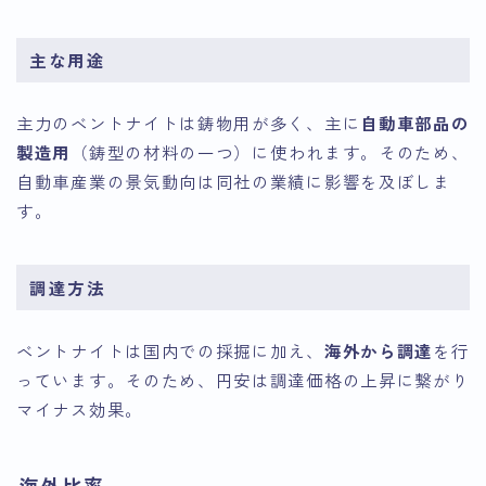
主な用途
主力のベントナイトは鋳物用が多く、主に
自動車部品の
製造用
（鋳型の材料の一つ）に使われます。そのため、
自動車産業の景気動向は同社の業績に影響を及ぼしま
す。
調達方法
ベントナイトは国内での採掘に加え、
海外から調達
を行
っています。そのため、円安は調達価格の上昇に繋がり
マイナス効果。
海外比率