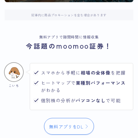
記事内に商品プロモーションを含む場合があります
無料アプリで隙間時間に情報収集
今話題のmoomoo証券！
スマホから手軽に
相場の全体像
を把握
ヒートマップで
業種別パフォーマンス
こいち
がわかる
個別株の分析が
パソコンなし
で可能
無料アプリをDL