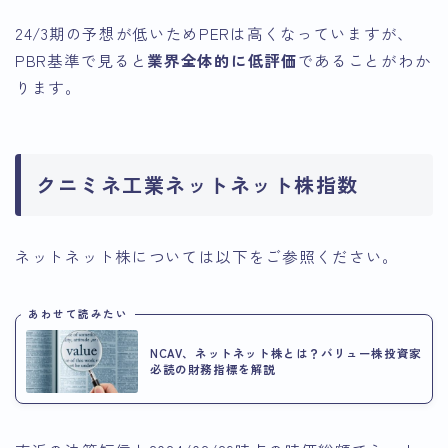
24/3期の予想が低いためPERは高くなっていますが、
PBR基準で見ると
業界全体的に低評価
であることがわか
ります。
クニミネ工業ネットネット株指数
ネットネット株については以下をご参照ください。
あわせて読みたい
NCAV、ネットネット株とは？バリュー株投資家
必読の財務指標を解説