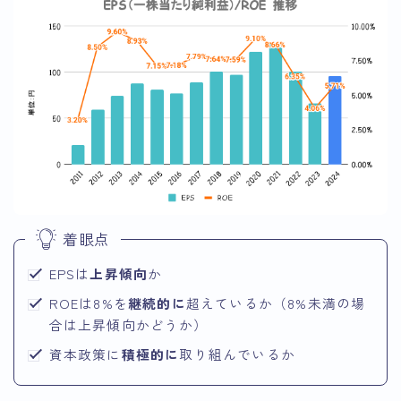
着眼点
EPSは
上昇傾向
か
ROEは8%を
継続的に
超えているか（8%未満の場
合は上昇傾向かどうか）
資本政策に
積極的に
取り組んでいるか