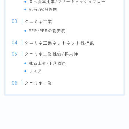
自己資本比率/フリーキャッシュフロー
配当/配当性向
クニミネ工業
PER/PBRの割安度
クニミネ工業ネットネット株指数
クニミネ工業株価/将来性
株価上昇/下落理由
リスク
クニミネ工業