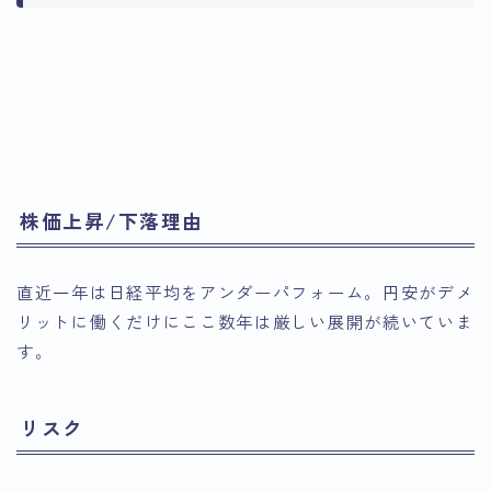
引用：Google
引用：Google
Finance
引用：Google
Finance
Finance
株価上昇/下落理由
直近一年は日経平均をアンダーパフォーム。円安がデメ
リットに働くだけにここ数年は厳しい展開が続いていま
す。
リスク