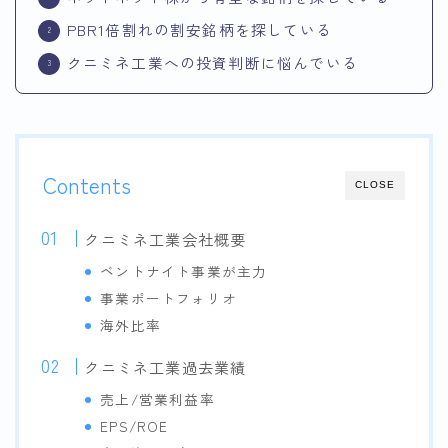
PBR1倍割れの割安銘柄を探している
クニミネ工業への投資判断に悩んでいる
Contents
CLOSE
クニミネ工業会社概要
ベントナイト事業が主力
事業ポートフォリオ
海外比率
クニミネ工業過去業績
売上/営業利益率
EPS/ROE