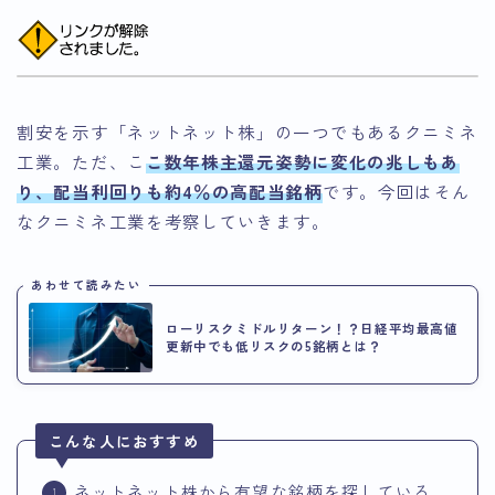
割安を示す「ネットネット株」の一つでもあるクニミネ
工業。ただ、こ
こ数年株主還元姿勢に変化の兆しもあ
り、配当利回りも約4％の高配当銘柄
です。今回はそん
なクニミネ工業を考察していきます。
あわせて読みたい
ローリスクミドルリターン！？日経平均最高値
更新中でも低リスクの5銘柄とは？
こんな人におすすめ
ネットネット株から有望な銘柄を探している