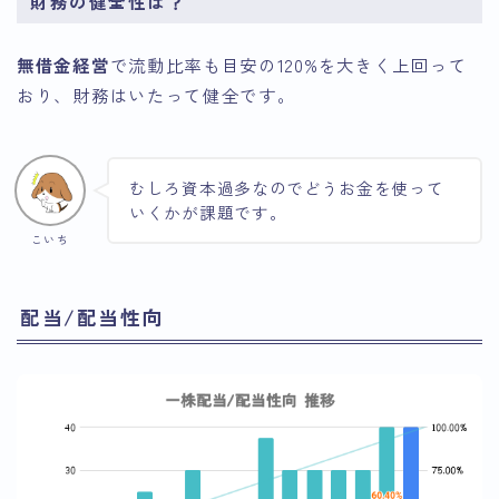
財務の健全性は？
無借金経営
で流動比率も目安の120%を大きく上回って
おり、財務はいたって健全です。
むしろ資本過多なのでどうお金を使って
いくかが課題です。
こいち
配当/配当性向