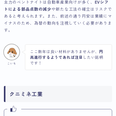
主力のベントナイトは自動車産業向けが多く、
EVシフ
トによる部品点数の減少
や新たな工法の確立はリスクで
あると考えられます。また、前述の通り円安は業績にマ
イナスのため、為替の動向を注視していく必要がありま
す。
ここ数年は良い材料がありませんが、
円
高進行するようであれば注目
したい銘柄
です！
こいち
クニミネ工業