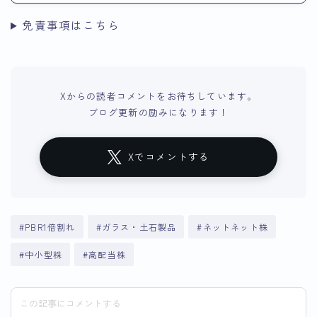
免責事項はこちら
Xからの読者コメントをお待ちしています。
ブログ更新の励みになります！
Xでコメントする
#PBR1倍割れ
#ガラス・土石製品
#ネットネット株
#中小型株
#高配当株