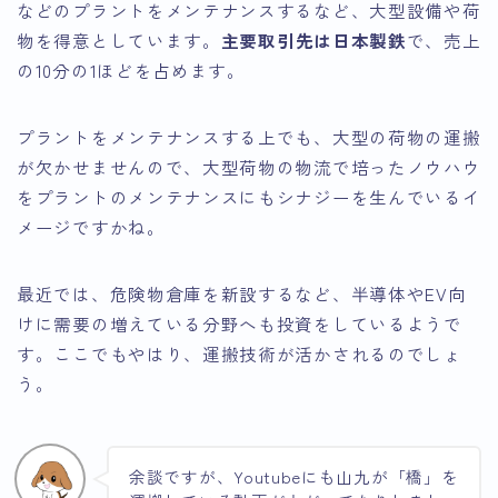
などのプラントをメンテナンスするなど、大型設備や荷
物を得意としています。
主要取引先は日本製鉄
で、売上
の10分の1ほどを占めます。
プラントをメンテナンスする上でも、大型の荷物の運搬
が欠かせませんので、大型荷物の物流で培ったノウハウ
をプラントのメンテナンスにもシナジーを生んでいるイ
メージですかね。
最近では、危険物倉庫を新設するなど、半導体やEV向
けに需要の増えている分野へも投資をしているようで
す。ここでもやはり、運搬技術が活かされるのでしょ
う。
余談ですが、Youtubeにも山九が「橋」を