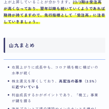
上が上昇していることが分かります。
23/3期は受注高
が高くなっており、翌年以降も続いていくようであれば
期待が持てますので、先行指標として「受注高」に注目
していきましょう。
山九まとめ
右肩上がりに成長中も、コロナ禍を機に横ばいの
水準が続く
株主還元を厚くしており、
高配当の基準（3.5%）
に近づいている
利益成長するかがポイントであり、「機工」事業
が鍵を握る
海外プラント工場の建設やメンテナンスを増やし