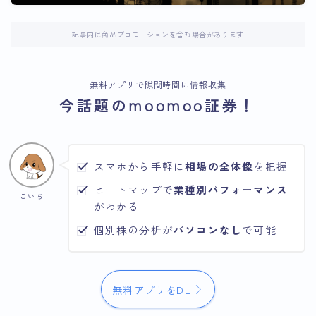
記事内に商品プロモーションを含む場合があります
無料アプリで隙間時間に情報収集
今話題のmoomoo証券！
スマホから手軽に
相場の全体像
を把握
ヒートマップで
業種別パフォーマンス
こいち
がわかる
個別株の分析が
パソコンなし
で可能
無料アプリをDL