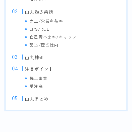
山九過去業績
売上/営業利益率
EPS/ROE
自己資本比率/キャッシュ
配当/配当性向
山九株価
注目ポイント
機工事業
受注高
山九まとめ