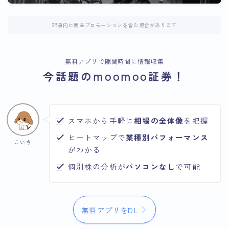
記事内に商品プロモーションを含む場合があります
無料アプリで隙間時間に情報収集
今話題のmoomoo証券！
スマホから手軽に
相場の全体像
を把握
ヒートマップで
業種別パフォーマンス
こいち
がわかる
個別株の分析が
パソコンなし
で可能
無料アプリをDL