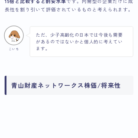
15倍と比較すると割安水準
です。内需型の企業だけに成
長性を割り引いて評価されているものと考えられます。
ただ、少子高齢化の日本では今後も需要
があるのではないかと個人的に考えてい
ます。
こいち
青山財産ネットワークス株価/将来性
引用：Google
引用：Google
引用：Google
Finance
Finance
Finance