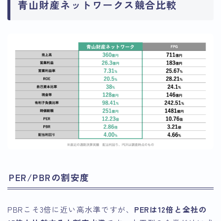
青山財産ネットワークス競合比較
PER/PBRの割安度
PBRこそ3倍に近い高水準ですが、
PERは12倍と全社の