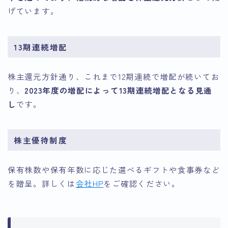
げています。
13期連続増配
株主還元方針通り、これまで12期連続で増配が続いてお
り、
2023年度の増配によって13期連続増配となる見通
し
です。
株主優待制度
保有株数や保有年数に応じた選べるギフトや食事券など
を贈呈。詳しくは
会社HP
をご確認ください。