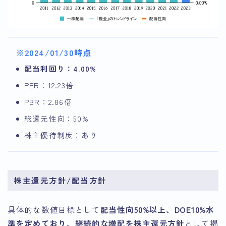
※2024/01/30時点
配当利回り：4.00%
PER：12.23倍
PBR：2.86倍
総還元性向：50%
株主優待制度：あり
株主還元方針/配当方針
具体的な数値目標として
配当性向50%以上、DOE10%水
準を定めており、継続的な増配を株主還元方針
として掲