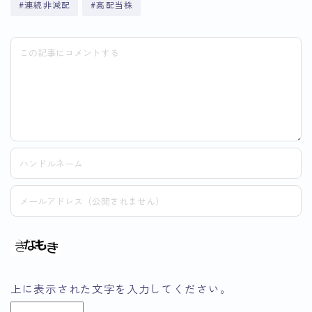
#連続非減配
#高配当株
上に表示された文字を入力してください。