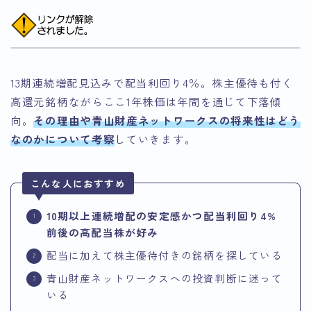
13期連続増配見込みで配当利回り4％。株主優待も付く
高還元銘柄ながらここ1年株価は年間を通じて下落傾
向。
その理由や青山財産ネットワークスの将来性はどう
なのかについて考察
していきます。
こんな人におすすめ
10期以上連続増配の安定感かつ配当利回り4%
前後の高配当株が好み
配当に加えて株主優待付きの銘柄を探している
青山財産ネットワークスへの投資判断に迷って
いる