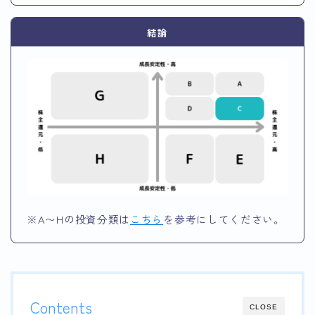
結論
※A〜Hの投資分類は
こちら
を参考にしてください。
Contents
CLOSE