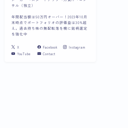
サル（独立）
年間配当額は50万円オーバー！2023年10月
末時点でポートフォリオの評価益は30%超
え。過去持ち株の無配転落を機に銘柄選定
を強化中
X
Facebook
Instagram
YouTube
Contact