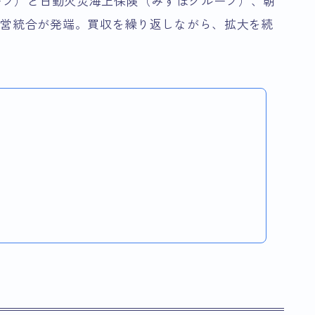
ループ）と日動火災海上保険（みずほグループ）、朝
経営統合が発端。買収を繰り返しながら、拡大を続