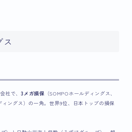
グス
株会社で、
3メガ損保
（SOMPOホールディングス、
ルディングス）の一角。世界9位、日本トップの損保