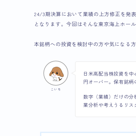
24/3期決算において業績の上方修正を
となります。今回はそんな東京海上ホー
本銘柄への投資を検討中の方や気になる
日米高配当株投資を中
円オーバー。保有銘柄
こいち
数字（業績）だけの分
業分析や考えうるリス