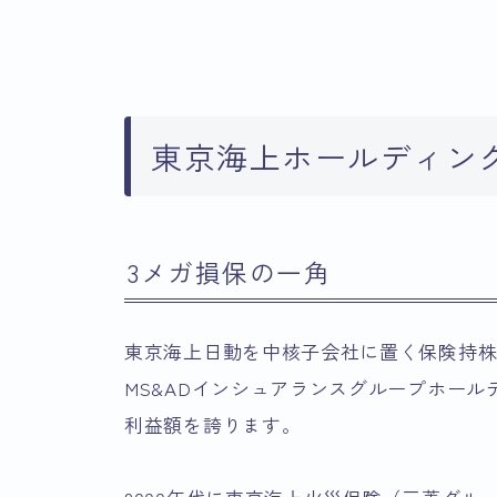
東京海上ホールディン
3メガ損保の一角
東京海上日動を中核子会社に置く保険持
MS&ADインシュアランスグループホー
利益額を誇ります。