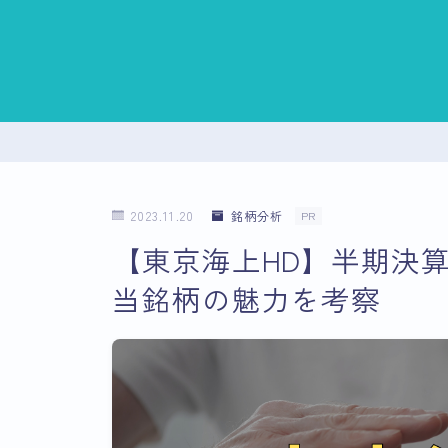
2023.11.20
銘柄分析
PR
【東京海上HD】半期決
当銘柄の魅力を考察