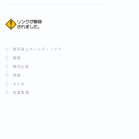
東京海上ホールディングス
業績
競合比較
株価
まとめ
免責事項