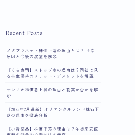
Recent Posts
メタプラネット株価下落の理由とは？ 主な
原因と今後の展望を解説
【くら寿司】ストップ高の理由は？同社に見
る株主優待のメリット・デメリットを解説
サンリオ株価急上昇の理由と割高か否かを解
説
【2025年2月最新】オリエンタルランド株価下
落の理由を徹底分析
【小野薬品】株価下落の理由は？年初来安値
更新の背景や投資妙味を考察