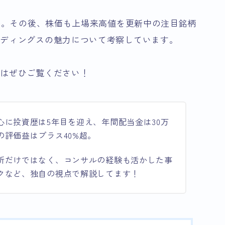
発表。その後、株価も上場来高値を更新中の注目銘柄
ルディングスの魅力について考察しています。
方はぜひご覧ください！
心に投資歴は5年目を迎え、年間配当金は30万
の評価益はプラス40%超。
析だけではなく、コンサルの経験も活かした事
クなど、独自の視点で解説してます！