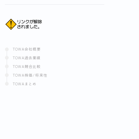
TOWA会社概要
TOWA過去業績
TOWA競合比較
TOWA株価/将来性
TOWAまとめ