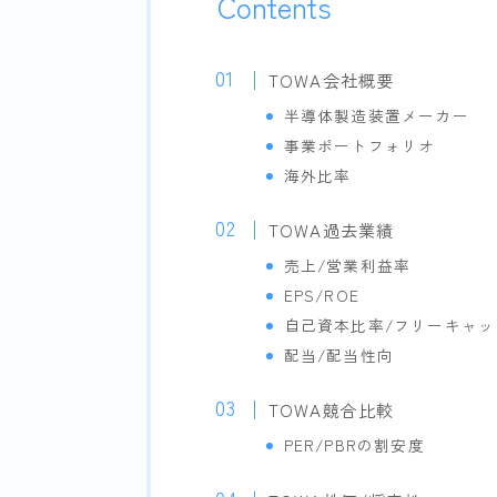
Contents
TOWA会社概要
半導体製造装置メーカー
事業ポートフォリオ
海外比率
TOWA過去業績
売上/営業利益率
EPS/ROE
自己資本比率/フリーキャ
配当/配当性向
TOWA競合比較
PER/PBRの割安度