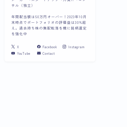
サル（独立）
年間配当額は50万円オーバー！2023年10月
末時点でポートフォリオの評価益は30%超
え。過去持ち株の無配転落を機に銘柄選定
を強化中
X
Facebook
Instagram
YouTube
Contact