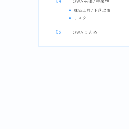
TOWA株価/将来性
株価上昇/下落理由
リスク
TOWAまとめ