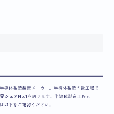
える半導体製造装置メーカー。半導体製造の後工程で
シェアNo.1
を誇ります。半導体製造工程と
方は以下をご確認ください。