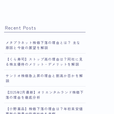
Recent Posts
メタプラネット株価下落の理由とは？ 主な
原因と今後の展望を解説
【くら寿司】ストップ高の理由は？同社に見
る株主優待のメリット・デメリットを解説
サンリオ株価急上昇の理由と割高か否かを解
説
【2025年2月最新】オリエンタルランド株価下
落の理由を徹底分析
【小野薬品】株価下落の理由は？年初来安値
更新の背景や投資妙味を考察