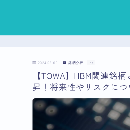
2024.03.06
銘柄分析
PR
【TOWA】HBM関連銘
昇！将来性やリスクにつ