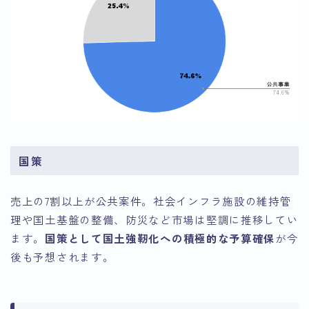
国策
売上の7割以上が公共案件。社会インフラ施設の維持管
理や国土基盤の整備、防災など市場は堅調に推移してい
ます。
国策として国土強靭化への積極的な予算確保
が今
後も予想されます。