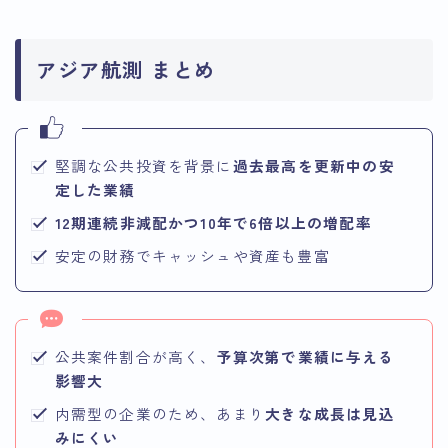
アジア航測 まとめ
堅調な公共投資を背景に
過去最高を更新中の安
定した業績
12期連続非減配かつ10年で6倍以上の増配率
安定の財務でキャッシュや資産も豊富
公共案件割合が高く、
予算次第で業績に与える
影響大
内需型の企業のため、あまり
大きな成長は見込
みにくい