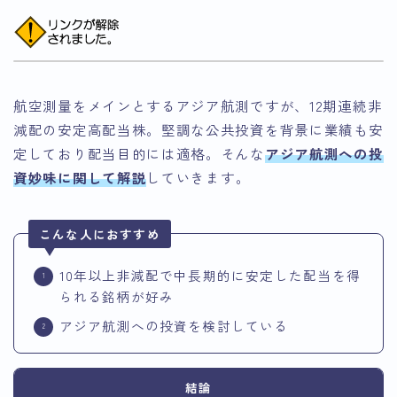
航空測量をメインとするアジア航測ですが、12期連続非
減配の安定高配当株。堅調な公共投資を背景に業績も安
定しており配当目的には適格。そんな
アジア航測への投
資妙味に関して解説
していきます。
こんな人におすすめ
10年以上非減配で中長期的に安定した配当を得
られる銘柄が好み
アジア航測への投資を検討している
結論