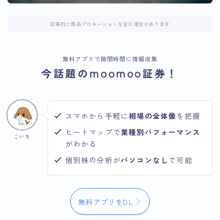
記事内に商品プロモーションを含む場合があります
無料アプリで隙間時間に情報収集
今話題のmoomoo証券！
スマホから手軽に
相場の全体像
を把握
ヒートマップで
業種別パフォーマンス
こいち
がわかる
個別株の分析が
パソコンなし
で可能
無料アプリをDL