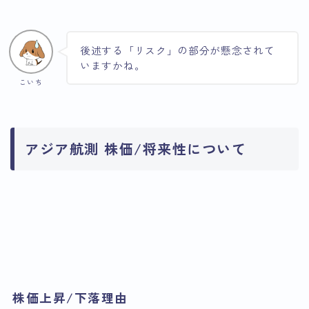
後述する「リスク」の部分が懸念されて
いますかね。
こいち
アジア航測 株価/将来性について
引用：Google
引用：Google
引用：Google
Finance
Finance
Finance
株価上昇/下落理由