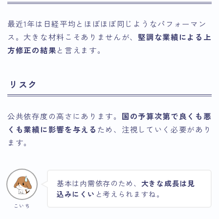
最近1年は日経平均とほぼほぼ同じようなパフォーマン
ス。大きな材料こそありませんが、
堅調な業績による上
方修正の結果
と言えます。
リスク
公共依存度の高さにあります。
国の予算次第で良くも悪
くも業績に影響を与える
ため、注視していく必要があり
ます。
基本は内需依存のため、
大きな成長は見
込みにくい
と考えられますね。
こいち