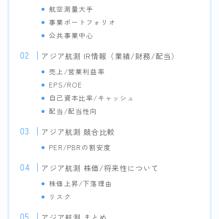
航空測量大手
事業ポートフォリオ
公共事業中心
アジア航測 IR情報（業績/財務/配当）
売上/営業利益率
EPS/ROE
自己資本比率/キャッシュ
配当/配当性向
アジア航測 競合比較
PER/PBRの割安度
アジア航測 株価/将来性について
株価上昇/下落理由
リスク
アジア航測 まとめ