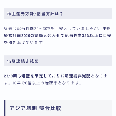
株主還元方針/配当方針は？
従来は配当性向20〜30%を目安としていましたが、
中期
経営計画2026の始動と合わせて配当性向35%以上に目安
を引き上げ
ています。
12期連続非減配
23/9期も増配を予定しており12期連続非減配
となりま
す。10年で6倍以上の増配率となります。
アジア航測 競合比較