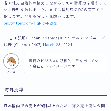
省や地方自治体の協力しながらGPUの計算力を増やして
いく表明を致しました。まずは福島県のDCの完工を目
指します。今年も宜しくお願いします。
pic.twitter.com/PqNltwNZRz
— 吉田弘明(Hiroaki Yoshida)@ピクセルカンパニーズ
代表 (@hiroaki0407)
March 28, 2024
流行のビジネスに積極的に手を出してい
く会社というイメージです
こいち
海外比率
日本国内での売上が9割以上
のため、海外売上高は公開