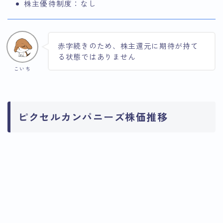
株主優待制度：なし
赤字続きのため、株主還元に期待が持て
る状態ではありません
こいち
ピクセルカンパニーズ株価推移
引用：Google Finance
引用：Google Finance