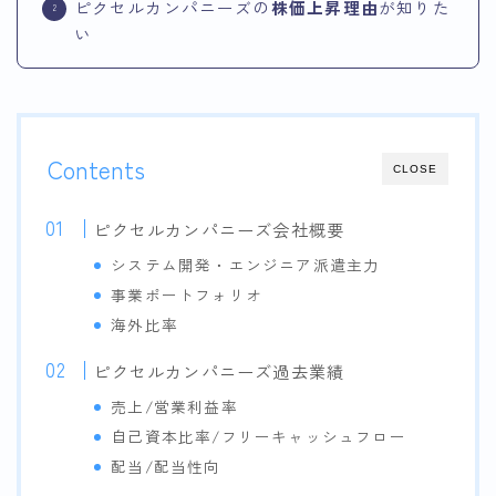
ピクセルカンパニーズの
株価上昇理由
が知りた
い
Contents
CLOSE
ピクセルカンパニーズ会社概要
システム開発・エンジニア派遣主力
事業ポートフォリオ
海外比率
ピクセルカンパニーズ過去業績
売上/営業利益率
自己資本比率/フリーキャッシュフロー
配当/配当性向