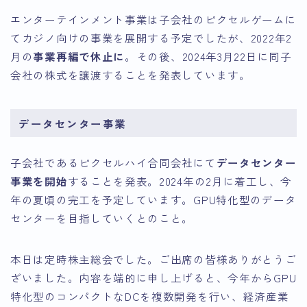
エンターテインメント事業は子会社のピクセルゲームに
てカジノ向けの事業を展開する予定でしたが、2022年2
月の
事業再編で休止に
。その後、2024年3月22日に同子
会社の株式を譲渡することを発表しています。
データセンター事業
子会社であるピクセルハイ合同会社にて
データセンター
事業を開始
することを発表。2024年の2月に着工し、今
年の夏頃の完工を予定しています。GPU特化型のデータ
センターを目指していくとのこと。
本日は定時株主総会でした。ご出席の皆様ありがとうご
ざいました。内容を端的に申し上げると、今年からGPU
特化型のコンパクトなDCを複数開発を行い、経済産業