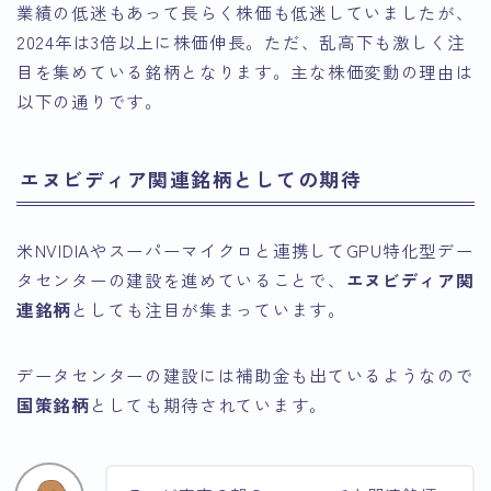
業績の低迷もあって長らく株価も低迷していましたが、
2024年は3倍以上に株価伸長。ただ、乱高下も激しく注
目を集めている銘柄となります。主な株価変動の理由は
以下の通りです。
エヌビディア関連銘柄としての期待
米NVIDIAやスーパーマイクロと連携してGPU特化型デー
タセンターの建設を進めていることで、
エヌビディア関
連銘柄
としても注目が集まっています。
データセンターの建設には補助金も出ているようなので
国策銘柄
としても期待されています。