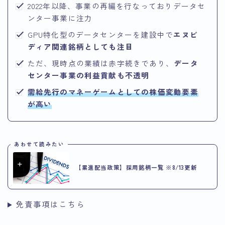
2022年以降、事業の再編を行なっておりデータセ
ンター事業に注力
GPU特化型のデータセンターを建設中で
エヌビ
ディア関連銘柄としても注目
ただ、現時点の業績は赤字続きであり、
データ
センター事業の利益貢献も不透明
需給先行のマネーゲームとしての株価変動要素
が高い
あわせて読みたい
【累進配当政策】採用銘柄一覧 ※8/13更新
免責事項はこちら