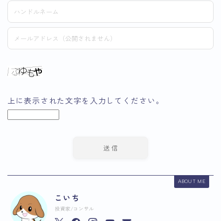
上に表示された文字を入力してください。
ABOUT ME
こいち
投資家/コンサル