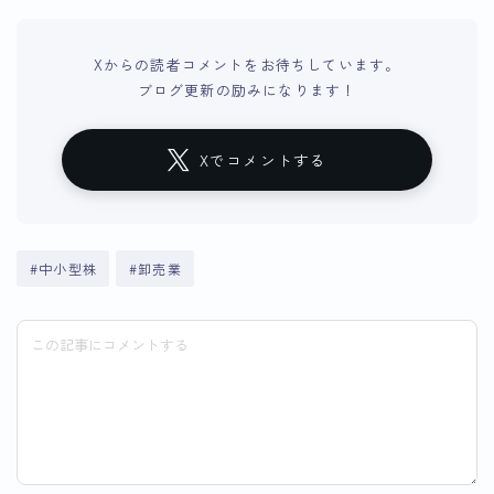
Xからの読者コメントをお待ちしています。
ブログ更新の励みになります！
Xでコメントする
#中小型株
#卸売業