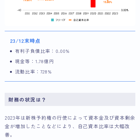
23/12末時点
有利子負債比率：0.00%
現金等：1.78億円
流動比率：728%
財務の状況は？
2023年は新株予約権の行使によって資本金及び資本剰余
金が増加したことなどにより、自己資本比率は大幅改
善。