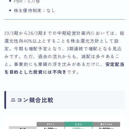
PBR：0.77倍
株主優待制度：なし
23/3期から26/3期までの中期経営計画内においては、総
還元性向40%以上とすることを株主還元方針として設
定。今期も増配予定となり、3期連続で増配となる見込
みです。ただ、過去の流れからも、減配は多々あるこ
と。事業的にも業績の浮き沈みがあるだけに、
安定配当
を目的とした投資には不向き
です。
ニコン競合比較