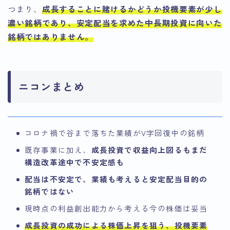
つまり、
成長することに賭けるかどうか投機要素が少し
濃い銘柄であり、安定配当を求めた中長期投資に向いた
銘柄ではありません。
ニコンまとめ
コロナ禍で谷まで落ちた業績がV字回復中の銘柄
既存事業に加え、
成長投資で収益向上図るもまだ
構造改革途中で不安定感も
配当は不安定で、業績も考えると安定配当目的の
銘柄ではない
現時点の利益創出能力から考える今の株価は妥当
成長投資の成功による株価上昇を狙う、投機要素