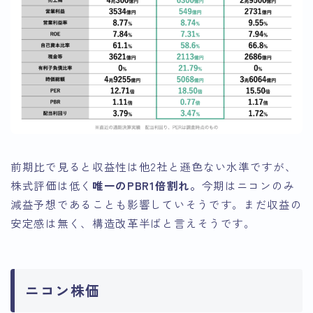
前期比で見ると収益性は他2社と遜色ない水準ですが、
株式評価は低く
唯一のPBR1倍割れ。
今期はニコンのみ
減益予想であることも影響していそうです。まだ収益の
安定感は無く、構造改革半ばと言えそうです。
ニコン株価