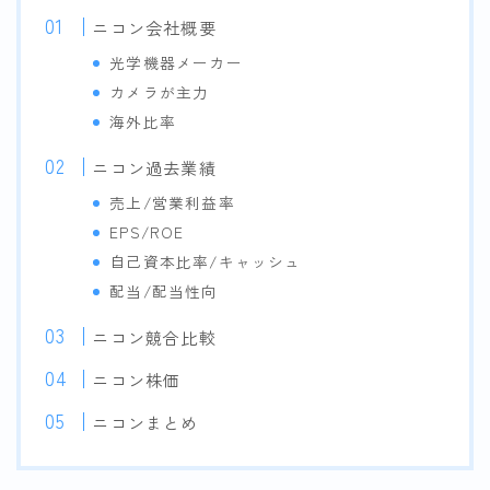
ニコン会社概要
光学機器メーカー
カメラが主力
海外比率
ニコン過去業績
売上/営業利益率
EPS/ROE
自己資本比率/キャッシュ
配当/配当性向
ニコン競合比較
ニコン株価
ニコンまとめ