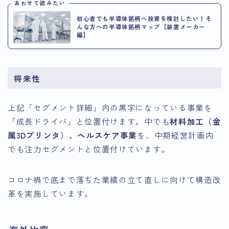
あわせて読みたい
初心者でも半導体銘柄へ投資を検討したい！そ
んな方への半導体銘柄マップ【装置メーカー
編】
将来性
上記「セグメント詳細」内の黒字になっている事業を
「成長ドライバ」と位置付けます。中でも
材料加工（金
属3Dプリンタ）、ヘルスケア事業
を、中期経営計画内
でも注力セグメントと位置付けています。
コロナ禍で底まで落ちた業績の立て直しに向けて構造改
革を実施しています。