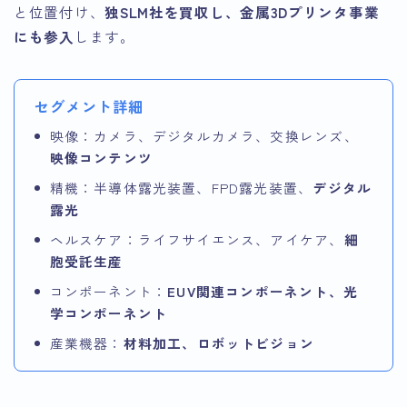
と位置付け、
独SLM社を買収し、金属3Dプリンタ事業
にも参入
します。
セグメント詳細
映像：カメラ、デジタルカメラ、交換レンズ、
映像コンテンツ
精機：半導体露光装置、FPD露光装置、
デジタル
露光
ヘルスケア：ライフサイエンス、アイケア、
細
胞受託生産
コンポーネント：
EUV関連コンポーネント、光
学コンポーネント
産業機器：
材料加工、ロボットビジョン