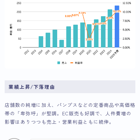
業績上昇/下落理由
店舗数の純増に加え、パンプスなどの定番商品や高価格
帯の「卑弥呼」が堅調。EC販売も好調で、人件費増の
影響はありつつも売上・営業利益ともに続伸。