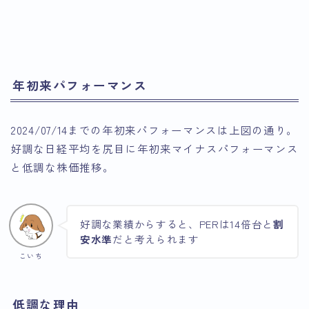
引用：Google Finance
引用：Google Finance
年初来パフォーマンス
2024/07/14までの年初来パフォーマンスは上図の通り。
好調な日経平均を尻目に年初来マイナスパフォーマンス
と低調な株価推移。
好調な業績からすると、PERは14倍台と
割
安水準
だと考えられます
こいち
低調な理由