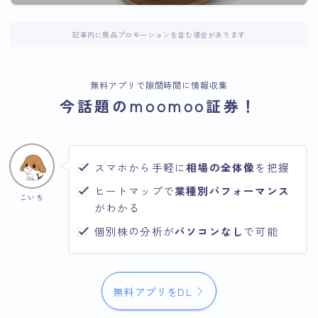
記事内に商品プロモーションを含む場合があります
無料アプリで隙間時間に情報収集
今話題のmoomoo証券！
スマホから手軽に
相場の全体像
を把握
ヒートマップで
業種別パフォーマンス
こいち
がわかる
個別株の分析が
パソコンなし
で可能
無料アプリをDL