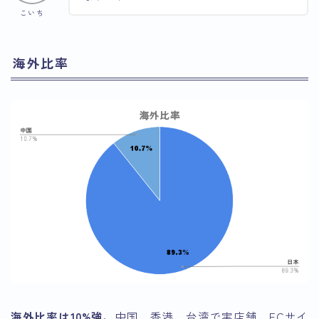
こいち
海外比率
海外比率は10%強
。中国、香港、台湾で実店舗、ECサイ