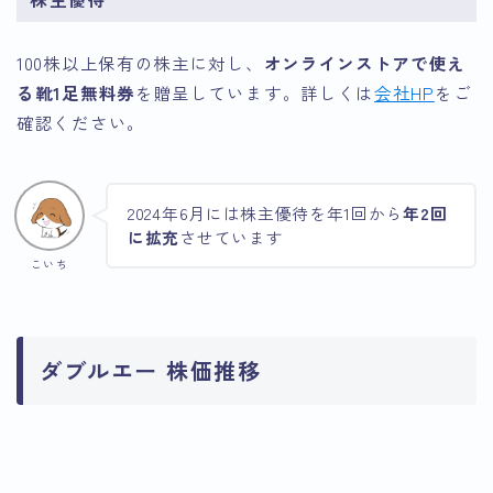
100株以上保有の株主に対し、
オンラインストアで使え
る靴1足無料券
を贈呈しています。詳しくは
会社HP
をご
確認ください。
2024年6月には株主優待を年1回から
年2回
に拡充
させています
こいち
ダブルエー 株価推移