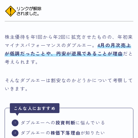
株主優待を年1回から年2回に拡充させたものの、年初来
マイナスパフォーマンスのダブルエー。
4月の月次売上
が低調だったことや、円安が逆風であることが理由
だと
考えられます。
そんなダブルエーは割安なのかどうかについて考察して
いきます。
こんな人におすすめ
ダブルエーへの
投資判断
に悩んでいる
ダブルエーの
株価下落理由
が知りたい