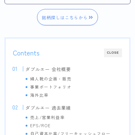
銘柄探しはこちらから
Contents
CLOSE
ダブルエー 会社概要
婦人靴の企画・販売
事業ポートフォリオ
海外比率
ダブルエー 過去業績
売上/営業利益率
EPS/ROE
自己資本比率/フリーキャッシュフロー