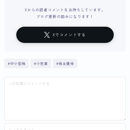
Xからの読者コメントをお待ちしています。
ブログ更新の励みになります！
Xでコメントする
#中小型株
#小売業
#株主優待