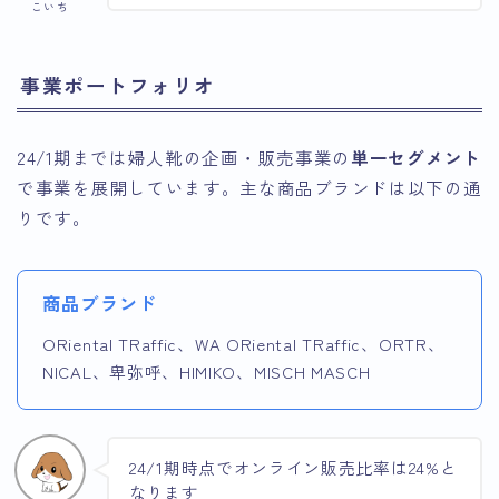
こいち
事業ポートフォリオ
24/1期までは婦人靴の企画・販売事業の
単一セグメント
で事業を展開しています。主な商品ブランドは以下の通
りです。
商品ブランド
ORiental TRaffic、WA ORiental TRaffic、ORTR、
NICAL、卑弥呼、HIMIKO、MISCH MASCH
24/1期時点でオンライン販売比率は24%と
なります