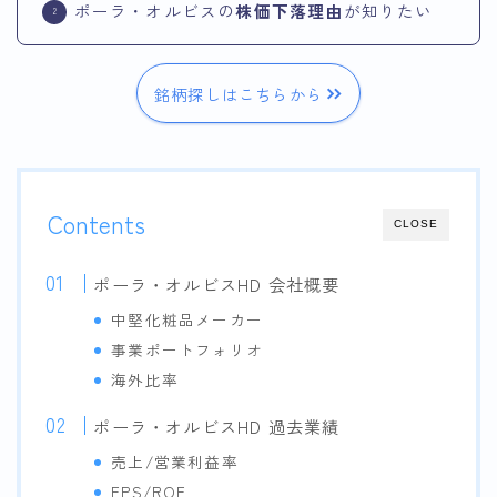
ポーラ・オルビスの
株価下落理由
が知りたい
銘柄探しはこちらから
Contents
CLOSE
ポーラ・オルビスHD 会社概要
中堅化粧品メーカー
事業ポートフォリオ
海外比率
ポーラ・オルビスHD 過去業績
売上/営業利益率
EPS/ROE