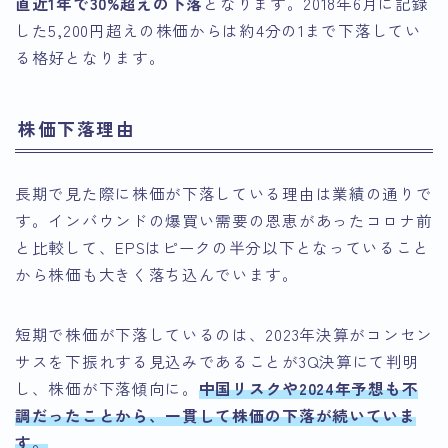
直近1年で30%超えの下落
となります。2018年6月に記録
した5,200円超えの株価からは約4分の1まで下落してい
る格好となります。
株価下落理由
長期で見た際に株価が下落している理由は業績の通りで
す。インバウンドの爆買い需要の恩恵があったコロナ前
と比較して、EPSはピークの半分以下となっていること
から株価も大きく落ち込んでいます。
短期で株価が下落しているのは、2023年決算がコンセン
サスを下振れする見込みであることが3Q決算にて判明
し、株価が下落傾向に。
中国リスクや2024年予想も不
調だったことから、一貫して株価の下落が続いていま
す。