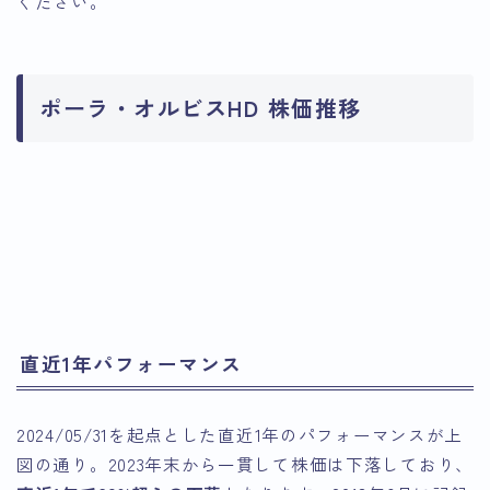
ください。
ポーラ・オルビスHD 株価推移
引用：Google Finance
引用：Google Finance
直近1年パフォーマンス
2024/05/31を起点とした直近1年のパフォーマンスが上
図の通り。2023年末から一貫して株価は下落しており、