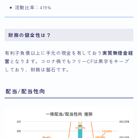
流動比率：419%
財務の健全性は？
有利子負債以上に手元の現金を有しており
実質無借金経
営
となります。コロナ禍でもフリーCFは黒字をキープ
しており、財務は盤石です。
配当/配当性向