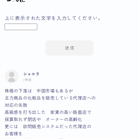
上に表示された文字を入力してください。
ショコラ
2年前
株価の下落は 中国市場もあるが
主力商品の化粧品を販売している代理店への
対応の失敗
高級感を打ち出した 家賃の高い路面店で
採算取れず閉店や オーナーの高齢化
更には 訪問販売システムだった代理店の
お客様を