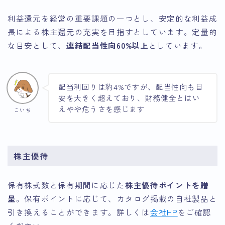
利益還元を経営の重要課題の一つとし、安定的な利益成
長による株主還元の充実を目指すとしています。定量的
な目安として、
連結配当性向60%以上
としています。
配当利回りは約4%ですが、配当性向も目
安を大きく超えており、財務健全とはい
えやや危うさを感じます
こいち
株主優待
保有株式数と保有期間に応じた
株主優待ポイントを贈
呈
。保有ポイントに応じて、カタログ掲載の自社製品と
引き換えることができます。詳しくは
会社HP
をご確認