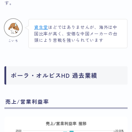
す。
資生堂
ほどではありませんが、海外は中
国比率が高く、安価な中国メーカーの台
頭により苦戦を強いられています
こいち
ポーラ・オルビスHD 過去業績
売上/営業利益率