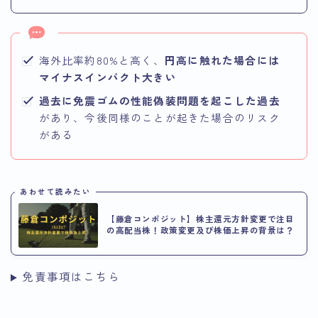
海外比率約80%と高く、
円高に触れた場合には
マイナスインパクト大きい
過去に免震ゴムの性能偽装問題を起こした過去
があり、今後同様のことが起きた場合のリスク
がある
あわせて読みたい
【藤倉コンポジット】株主還元方針変更で注目
の高配当株！政策変更及び株価上昇の背景は？
免責事項はこちら