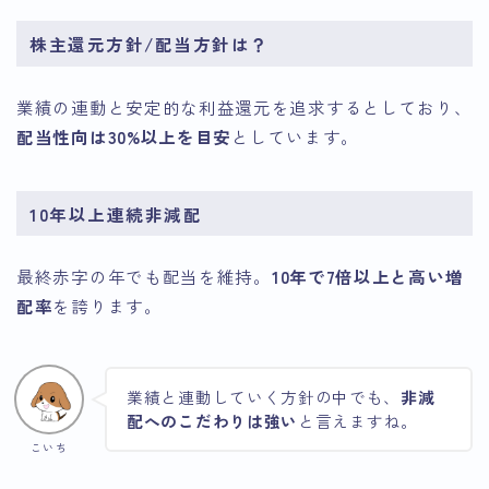
株主還元方針/配当方針は？
業績の連動と安定的な利益還元を追求するとしており、
配当性向は30%以上を目安
としています。
10年以上連続非減配
最終赤字の年でも配当を維持。
10年で7倍以上と高い増
配率
を誇ります。
業績と連動していく方針の中でも、
非減
配へのこだわりは強い
と言えますね。
こいち