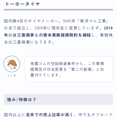
トーヨータイヤ
国内第4位のタイヤメーカー。1945年「東洋ゴム工業」
の名で設立し、2019年に現社名に変更しています。
2018
年には三菱商事との資本業務提携契約を締結
し、筆頭株
主は三菱商事になります。
免震ゴムの性能偽装事件から、この業務
提携及び社名変更を「第二の創業」と位
置付けています。
こいち
強み/特徴は？
国内以上に
北米での売上比率が高く
、中でもオフロード