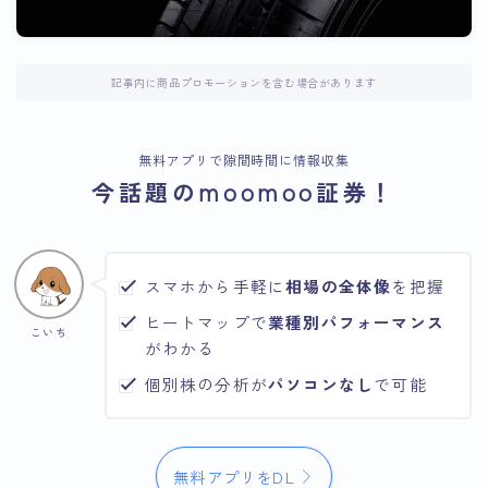
記事内に商品プロモーションを含む場合があります
無料アプリで隙間時間に情報収集
今話題のmoomoo証券！
スマホから手軽に
相場の全体像
を把握
ヒートマップで
業種別パフォーマンス
こいち
がわかる
個別株の分析が
パソコンなし
で可能
無料アプリをDL