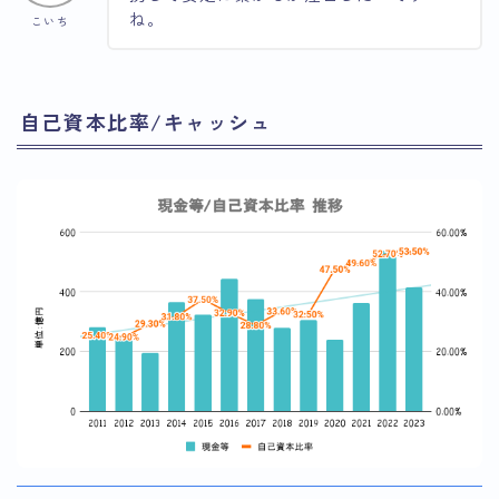
ね。
こいち
自己資本比率/キャッシュ