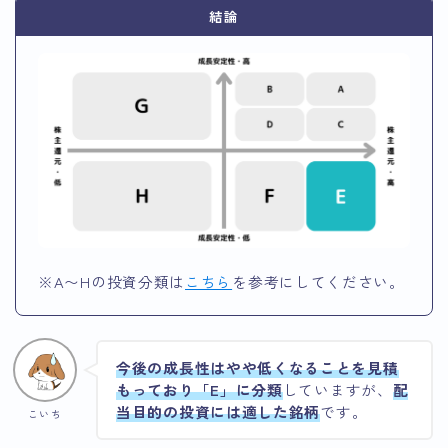
結論
※A〜Hの投資分類は
こちら
を参考にしてください。
今後の成長性はやや低くなることを見積
もっており「E」に分類
していますが、
配
当目的の投資には適した銘柄
です。
こいち