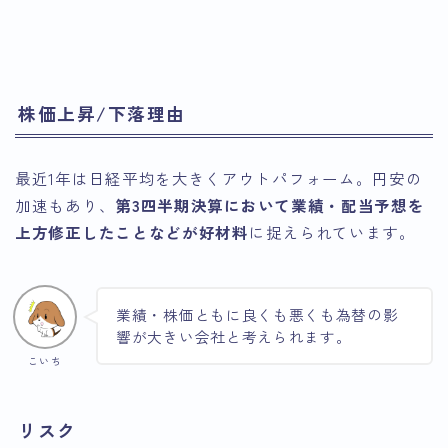
引用：Google
Finance
Finance
株価上昇/下落理由
最近1年は日経平均を大きくアウトパフォーム。円安の
加速もあり、
第3四半期決算において業績・配当予想を
上方修正したことなどが好材料
に捉えられています。
業績・株価ともに良くも悪くも為替の影
響が大きい会社と考えられます。
こいち
リスク