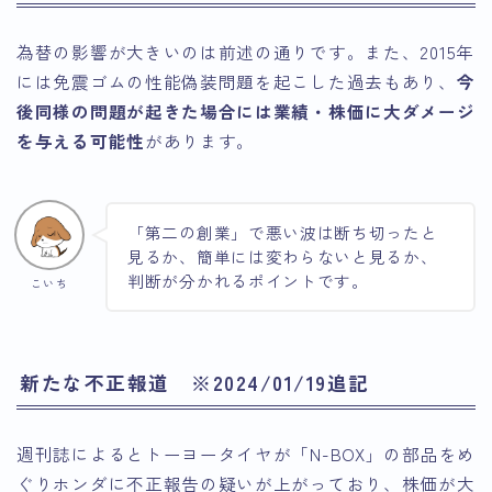
為替の影響が大きいのは前述の通りです。また、2015年
には免震ゴムの性能偽装問題を起こした過去もあり、
今
後同様の問題が起きた場合には業績・株価に大ダメージ
を与える可能性
があります。
「第二の創業」で悪い波は断ち切ったと
見るか、簡単には変わらないと見るか、
判断が分かれるポイントです。
こいち
新たな不正報道 ※2024/01/19追記
週刊誌によるとトーヨータイヤが「N-BOX」の部品をめ
ぐりホンダに不正報告の疑いが上がっており、株価が大