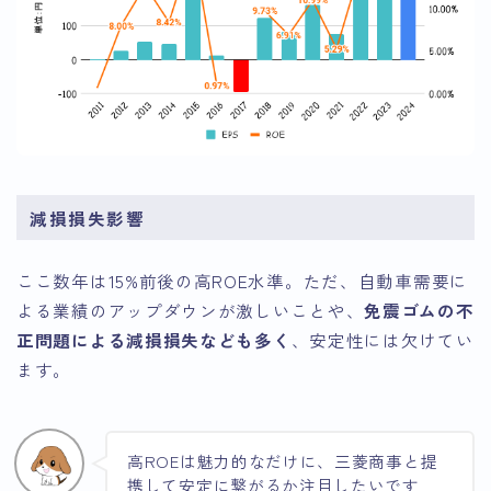
減損損失影響
ここ数年は15%前後の高ROE水準。ただ、自動車需要に
よる業績のアップダウンが激しいことや、
免震ゴムの不
正問題による減損損失なども多く
、安定性には欠けてい
ます。
高ROEは魅力的なだけに、三菱商事と提
携して安定に繋がるか注目したいです