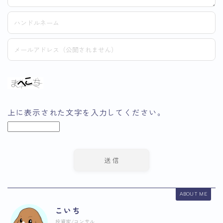
上に表示された文字を入力してください。
ABOUT ME
こいち
投資家/コンサル