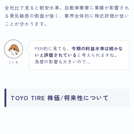
全社比で見ると割安水準。自動車需要に業績が影響され
る景気敏感の側面が強く、業界全体的に株式評価が低い
ことが分かります。
PER的に見ても、
今期の利益水準は続かな
いと評価されている
と考えられますね。
為替の影響も大きいので…
こいち
TOYO TIRE 株価/将来性について
引用：Google
引用：Google
Finance