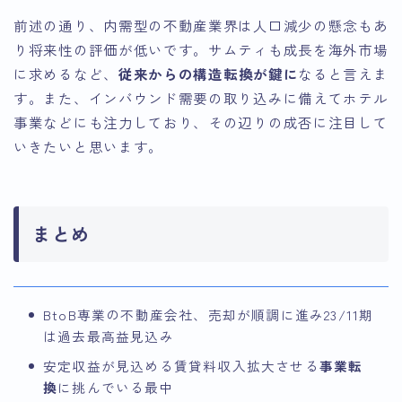
前述の通り、内需型の不動産業界は人口減少の懸念もあ
り将来性の評価が低いです。サムティも成長を海外市場
に求めるなど、
従来からの構造転換が鍵に
なると言えま
す。また、インバウンド需要の取り込みに備えてホテル
事業などにも注力しており、その辺りの成否に注目して
いきたいと思います。
まとめ
BtoB専業の不動産会社、売却が順調に進み23/11期
は過去最高益見込み
安定収益が見込める賃貸料収入拡大させる
事業転
換
に挑んでいる最中