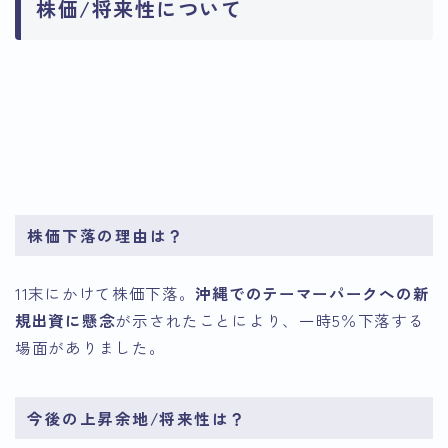
株価/将来性について
引用：Google
引用：Google
Finance
引用：Google
Finance
Finance
株価下落の理由は？
11末にかけて株価下落。
沖縄でのテーマーパークへの新
規出資に懸念
が示されたことにより、一時5％下落する
場面がありました。
今後の上昇余地/将来性は？