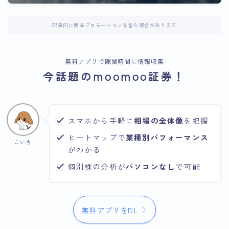
記事内に商品プロモーションを含む場合があります
無料アプリで隙間時間に情報収集
今話題のmoomoo証券！
スマホから手軽に
相場の全体像
を把握
ヒートマップで
業種別パフォーマンス
こいち
がわかる
個別株の分析が
パソコンなし
で可能
無料アプリをDL