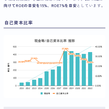
向けてROEの目安を15%、ROE7%を目安
としています。
自己資本比率