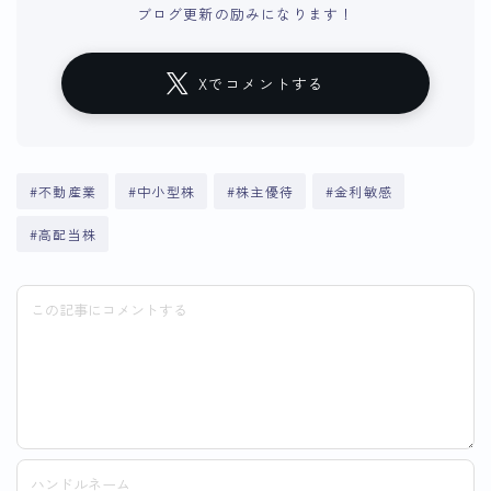
ブログ更新の励みになります！
Xでコメントする
#不動産業
#中小型株
#株主優待
#金利敏感
#高配当株