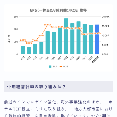
中期経営計画の取り組みは？
前述のインカムゲイン強化、海外事業強化のほか、「ホ
テルREIT設立に向けた取り組み」「地方大都市圏におけ
る戦略的投資」を重点戦略に掲げています。
25/11期に