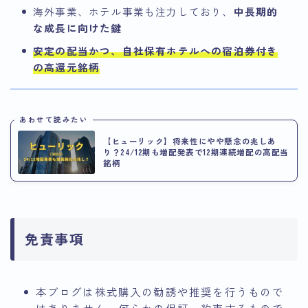
海外事業、ホテル事業も注力しており、
中長期的
な成長に向けた鍵
安定の配当かつ、自社保有ホテルへの宿泊券付き
の高還元銘柄
あわせて読みたい
【ヒューリック】将来性にやや懸念の兆しあ
り？24/12期も増配発表で12期連続増配の高配当
銘柄
免責事項
本ブログは株式購入の勧誘や推奨を行うもので