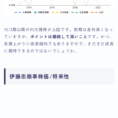
15/3期以降のROE推移が上図です。前期は各社高くなっ
ていますが、
ポイントは継続して高いこと
です。かつ、
右肩上がりに成長傾向でもありますので、まだまだ成長
に期待できるのではないでしょうか。
伊藤忠商事株価/将来性
引用：Google
引用：Google
引用：Google
Finance
Finance
Finance