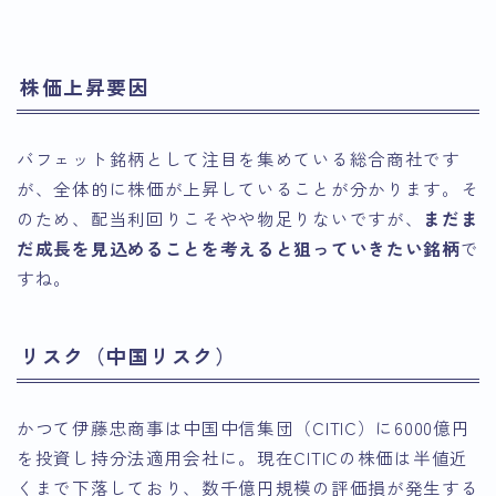
株価上昇要因
バフェット銘柄として注目を集めている総合商社です
が、全体的に株価が上昇していることが分かります。そ
のため、配当利回りこそやや物足りないですが、
まだま
だ成長を見込めることを考えると狙っていきたい銘柄
で
すね。
リスク（中国リスク）
かつて伊藤忠商事は中国中信集団（CITIC）に6000億円
を投資し持分法適用会社に。現在CITICの株価は半値近
くまで下落しており、数千億円規模の評価損が発生する