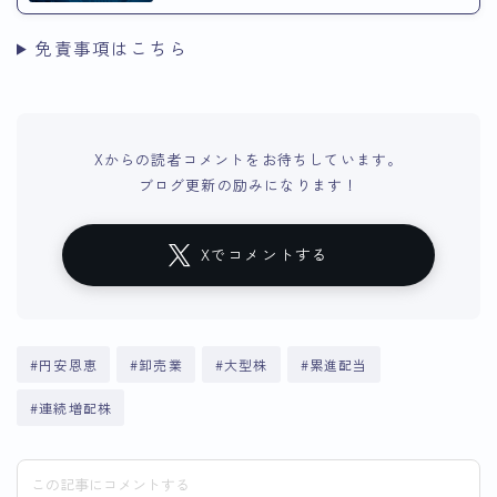
免責事項はこちら
Xからの読者コメントをお待ちしています。
ブログ更新の励みになります！
Xでコメントする
#円安恩恵
#卸売業
#大型株
#累進配当
#連続増配株