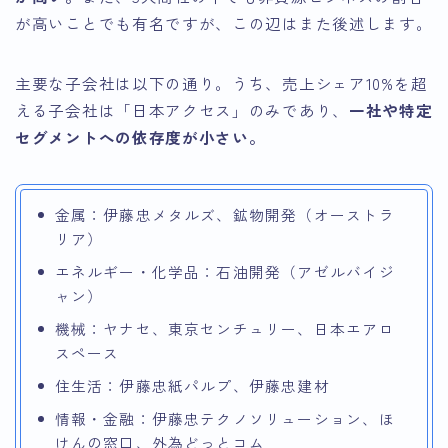
が高いことでも有名ですが、この辺はまた後述します。
主要な子会社は以下の通り。うち、売上シェア10%を超
える子会社は「日本アクセス」のみであり、
一社や特定
セグメントへの依存度が小さい。
金属：伊藤忠メタルズ、鉱物開発（オーストラ
リア）
エネルギー・化学品：石油開発（アゼルバイジ
ャン）
機械：ヤナセ、東京センチュリー、日本エアロ
スペース
住生活：伊藤忠紙パルプ、伊藤忠建材
情報・金融：伊藤忠テクノソリューション、ほ
けんの窓口、外為どっとコム