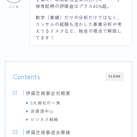
保有銘柄の評価益はプラス40%超。
こいち
数字（業績）だけの分析だけではなく、
コンサルの経験も活かした事業分析や考
えうるリスクなど、独自の視点で解説し
てます！
Contents
CLOSE
伊藤忠商事会社概要
5大商社の一角
非資源中心
ビジネス戦略
伊藤忠商事過去業績