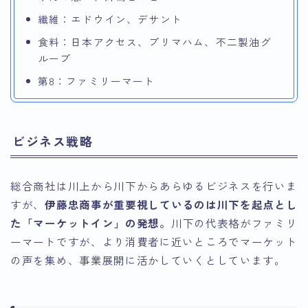
繊維：エドウイン、デサント
食料：日本アクセス、プリマハム、不二製油グ
ループ
第8：ファミリーマート
ビジネス戦略
総合商社は川上から川下からあらゆるビジネスを行いま
すが、
伊藤忠商事が重要視しているのは川下を起点とし
た「マーケットイン」の発想。
川下の代表格がファミリ
ーマートですが、より消費者に近いところでマーケット
の声を集め、事業展開に活かしていくとしています。