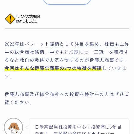
2023年はバフェット銘柄として注目を集め、株価も上昇
中の総合商社銘柄。中でも21/3期には「三冠」を獲得す
るなど独自の戦略で人気を博するのが伊藤忠商事です。
今回はそんな伊藤忠商事の3つの特徴を解説
していきま
す。
伊藤忠商事及び総合商社への投資を検討中の方はぜひご
覧ください。
日米高配当株投資を中心に投資歴は5年目
を迎え、年間配当金は30万円オーバー。