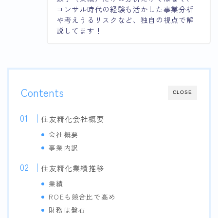
コンサル時代の経験も活かした事業分析
や考えうるリスクなど、独自の視点で解
説してます！
Contents
CLOSE
住友精化会社概要
会社概要
事業内訳
住友精化業績推移
業績
ROEも競合比で高め
財務は盤石