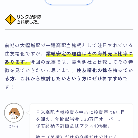
前期の大幅増配で一躍高配当銘柄として注目されている
住友精化ですが、
業績安定の理由はその海外売上比率に
あります。
今回の記事では、競合他社と比較してその特
徴を見ていきたいと思います。
住友精化の株を持ってい
る方、これから検討したいという方にぜひおすすめ
で
す！
日米高配当株投資を中心に投資歴は5年目
を迎え、年間配当金は30万円オーバー。
保有銘柄の評価益はプラス40%超。
こいち
数字（業績）だけの分析だけではなく、