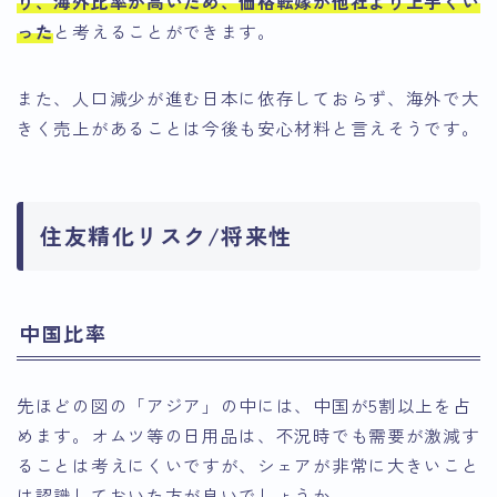
り、海外比率が高いため、価格転嫁が他社より上手くい
った
と考えることができます。
また、人口減少が進む日本に依存しておらず、海外で大
きく売上があることは今後も安心材料と言えそうです。
住友精化リスク/将来性
中国比率
先ほどの図の「アジア」の中には、中国が5割以上を占
めます。オムツ等の日用品は、不況時でも需要が激減す
ることは考えにくいですが、シェアが非常に大きいこと
は認識しておいた方が良いでしょうか。