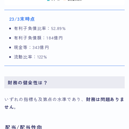
23/3末時点
有利子負債比率：52.89%
有利子負債額：184億円
現金等：343億円
流動比率：122%
財務の健全性は？
いずれの指標も及第点の水準であり、
財務は問題ありま
せん
。
配当/配当性向