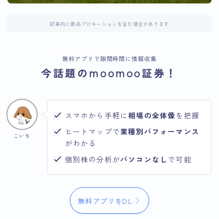
記事内に商品プロモーションを含む場合があります
無料アプリで隙間時間に情報収集
今話題のmoomoo証券！
スマホから手軽に
相場の全体像
を把握
ヒートマップで
業種別パフォーマンス
こいち
がわかる
個別株の分析が
パソコンなし
で可能
無料アプリをDL