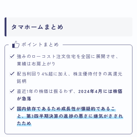
タマホームまとめ
ポイントまとめ
強みのローコスト注文住宅を全国に展開させ、
業績は右肩上がり
配当利回り4%超に加え、株主優待付きの高還元
銘柄
直近1年の株価は振るわず、
2024年4月には株価
が急落
国内依存であるため成長性が懐疑的であるこ
と、第3四半期決算の進捗の悪さに嫌気がさされ
たため