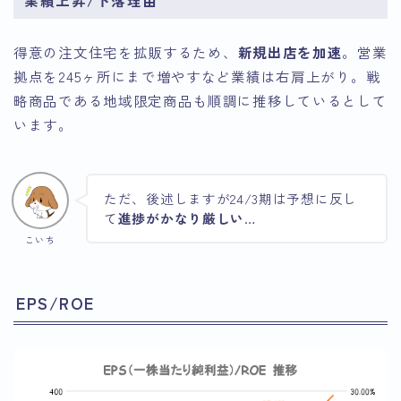
業績上昇/下落理由
得意の注文住宅を拡販するため、
新規出店を加速
。営業
拠点を245ヶ所にまで増やすなど業績は右肩上がり。戦
略商品である地域限定商品も順調に推移しているとして
います。
ただ、後述しますが24/3期は予想に反し
て
進捗がかなり厳しい
…
こいち
EPS/ROE