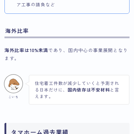
ア工事の請負など
海外比率
海外比率は10%未満
であり、国内中心の事業展開となり
ます。
住宅着工件数が減少していくと予測され
る日本だけに、
国内依存は不安材料
と言
えます。
こいち
タマホーム過去業績