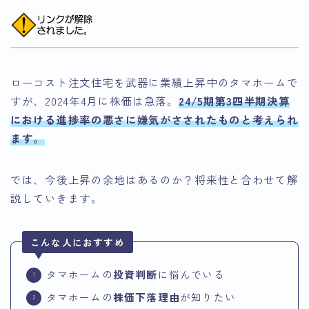
ローコスト注文住宅を武器に業績上昇中のタマホームで
すが、2024年4月に株価は急落。
24/5期第3四半期決算
における進捗率の悪さに嫌気がさされたものと考えられ
ます。
では、今後上昇の余地はあるのか？将来性と合わせて解
説していきます。
こんな人におすすめ
タマホームの
投資判断
に悩んでいる
タマホームの
株価下落理由
が知りたい