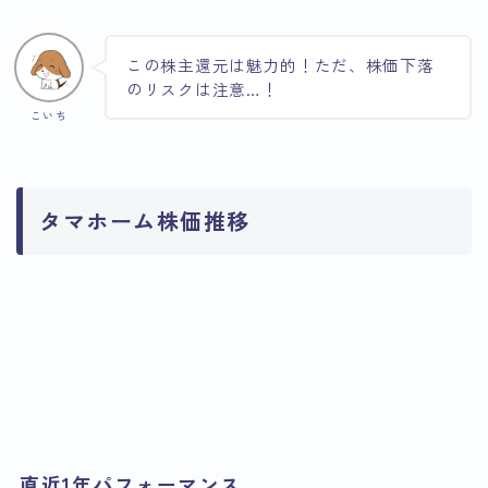
この株主還元は魅力的！ただ、株価下落
のリスクは注意…！
こいち
タマホーム株価推移
引用：Google
引用：Google
Finance
Finance
引用：Google
Finance
直近1年パフォーマンス