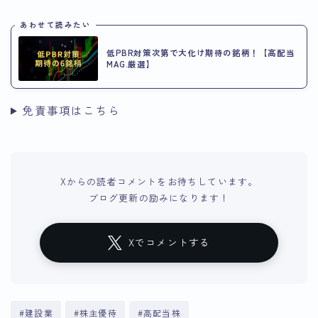
あわせて読みたい
低PBR対策次第で大化け期待の銘柄！【高配当
MAG.厳選】
免責事項はこちら
Xからの読者コメントをお待ちしています。
ブログ更新の励みになります！
Xでコメントする
#建設業
#株主優待
#高配当株