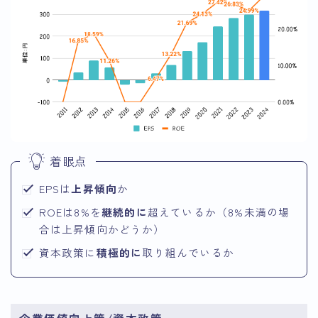
着眼点
EPSは
上昇傾向
か
ROEは8%を
継続的に
超えているか（8%未満の場
合は上昇傾向かどうか）
資本政策に
積極的に
取り組んでいるか