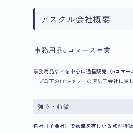
アスクル会社概要
事務用品eコマース事業
事務用品などを中心に
通信販売（eコマー
ープ傘下のLINEヤフーの連結子会社に属
強み・特徴
自社（子会社）で物流を有しいる
点が特