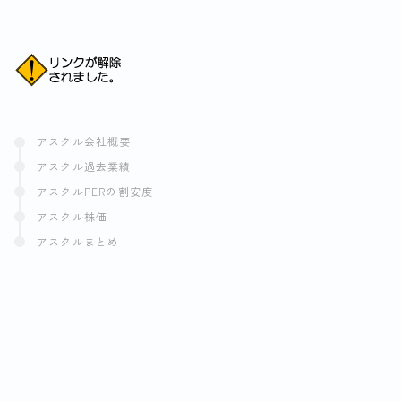
アスクル会社概要
アスクル過去業績
アスクルPERの割安度
アスクル株価
アスクルまとめ