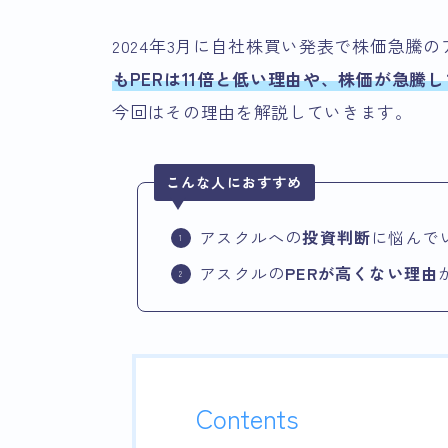
2024年3月に自社株買い発表で株価急騰
もPERは11倍と低い理由や、株価が急騰
今回はその理由を解説していきます。
こんな人におすすめ
アスクルへの
投資判断
に悩んで
アスクルの
PERが高くない理由
Contents