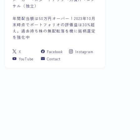
サル（独立）
年間配当額は50万円オーバー！2023年10月
末時点でポートフォリオの評価益は30%超
え。過去持ち株の無配転落を機に銘柄選定
を強化中
X
Facebook
Instagram
YouTube
Contact