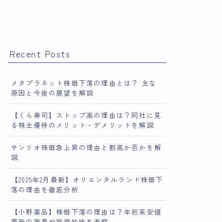
Recent Posts
メタプラネット株価下落の理由とは？ 主な
原因と今後の展望を解説
【くら寿司】ストップ高の理由は？同社に見
る株主優待のメリット・デメリットを解説
サンリオ株価急上昇の理由と割高か否かを解
説
【2025年2月最新】オリエンタルランド株価下
落の理由を徹底分析
【小野薬品】株価下落の理由は？年初来安値
更新の背景や投資妙味を考察