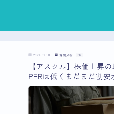
2024.03.18
銘柄分析
PR
【アスクル】株価上昇の
PERは低くまだまだ割安