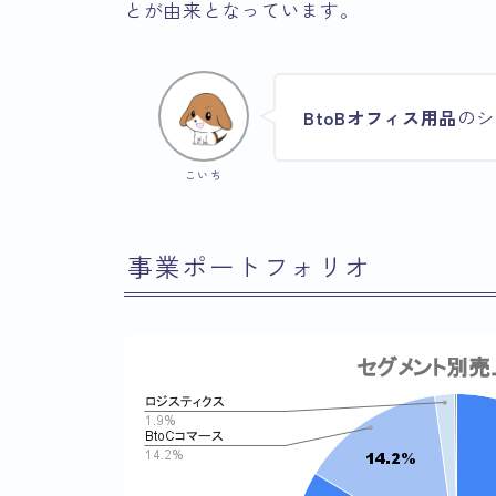
とが由来となっています。
BtoBオフィス用品
のシ
こいち
事業ポートフォリオ