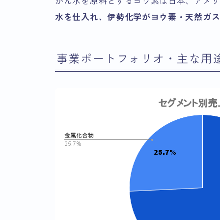
かん水を原料とするヨウ素は日本、アメ
水を仕入れ、伊勢化学がヨウ素・天然ガ
事業ポートフォリオ・主な用