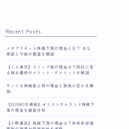
Recent Posts
メタプラネット株価下落の理由とは？ 主な
原因と今後の展望を解説
【くら寿司】ストップ高の理由は？同社に見
る株主優待のメリット・デメリットを解説
サンリオ株価急上昇の理由と割高か否かを解
説
【2025年2月最新】オリエンタルランド株価下
落の理由を徹底分析
【小野薬品】株価下落の理由は？年初来安値
更新の背景や投資妙味を考察