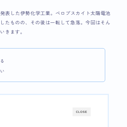
正を発表した伊勢化学工業。ペロブスカイト太陽電池
昇したものの、その後は一転して急落。今回はそん
ていきます。
る
い
CLOSE