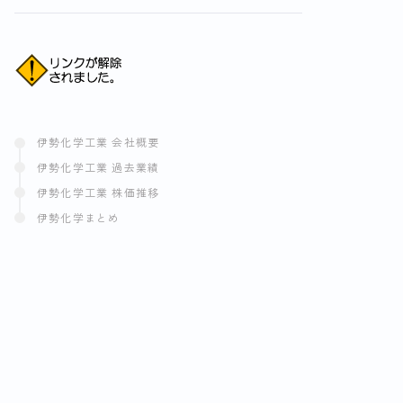
伊勢化学工業 会社概要
伊勢化学工業 過去業績
伊勢化学工業 株価推移
伊勢化学まとめ