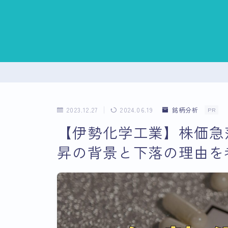
2023.12.27
2024.06.19
銘柄分析
PR
【伊勢化学工業】株価急
昇の背景と下落の理由を