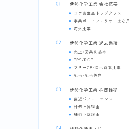
伊勢化学工業 会社概要
ヨウ素生産トップクラス
事業ポートフォリオ・主な
海外比率
伊勢化学工業 過去業績
売上/営業利益率
EPS/ROE
フリーCF/自己資本比率
配当/配当性向
伊勢化学工業 株価推移
直近パフォーマンス
株価上昇理由
株価下落理由
伊勢化学まとめ