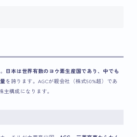
業。
日本は世界有数のヨウ素生産国であり、中でも
産量
を誇ります。AGCが親会社（株式50%超）であ
う株主構成になります。