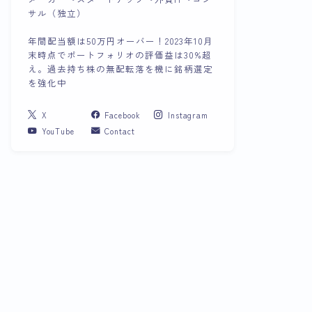
サル（独立）
年間配当額は50万円オーバー！2023年10月
末時点でポートフォリオの評価益は30%超
え。過去持ち株の無配転落を機に銘柄選定
を強化中
X
Facebook
Instagram
YouTube
Contact