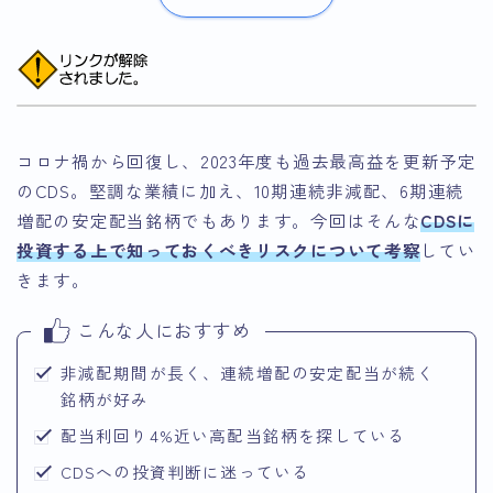
コロナ禍から回復し、2023年度も過去最高益を更新予定
のCDS。堅調な業績に加え、10期連続非減配、6期連続
増配の安定配当銘柄でもあります。今回はそんな
CDSに
投資する上で知っておくべきリスクについて考察
してい
きます。
こんな人におすすめ
非減配期間が長く、連続増配の安定配当が続く
銘柄が好み
配当利回り4%近い高配当銘柄を探している
CDSへの投資判断に迷っている