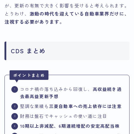
が、更新の有無で大きく影響を受けると考えられます。
とりわけ、
激動の時代を迎えている自動車業界だけに、
注視する必要があります。
CDS まとめ
ポイントまとめ
コロナ禍の落ち込みから回復し、
高収益続き過
去最高益更新予想
堅調な業績も
三菱自動車への売上依存には注意
財務は盤石でキャッシュの使い道に注目
10期以上非減配、6期連続増配の安定高配当株