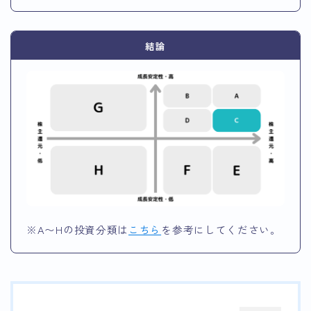
結論
※A〜Hの投資分類は
こちら
を参考にしてください。