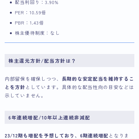
配当利回り：3.90%
PER：10.59倍
PBR：1.43倍
株主優待制度：なし
株主還元方針/配当方針は？
内部留保を確保しつつ、
長期的な安定配当を維持するこ
とを方針
としています。具体的な配当性向の目安などは
示していません。
6年連続増配/10年以上連続非減配
23/12期も増配を予想しており、6期連続増配
となりま