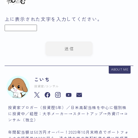
上に表示された文字を入力してください。
ABOUT ME
こいち
投資家/コンサル
投資家ブロガー（投資歴5年）／日米高配当株を中心に個別株
に投資中／経歴：大手メーカー→スタートアップ→外資IT→コ
ンサル（独立）
年間配当額は50万円オーバー！2023年10月末時点でポートフォ