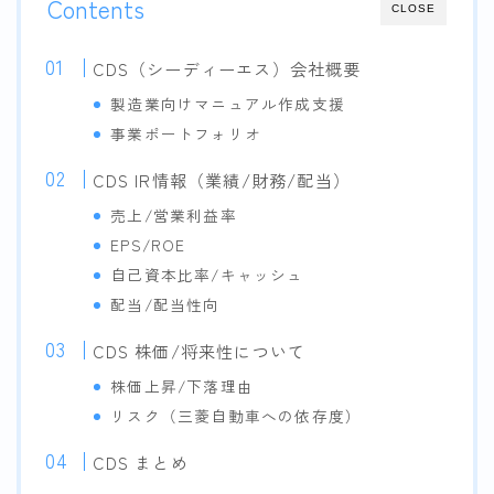
Contents
CLOSE
CDS（シーディーエス）会社概要
製造業向けマニュアル作成支援
事業ポートフォリオ
CDS IR情報（業績/財務/配当）
売上/営業利益率
EPS/ROE
自己資本比率/キャッシュ
配当/配当性向
CDS 株価/将来性について
株価上昇/下落理由
リスク（三菱自動車への依存度）
CDS まとめ