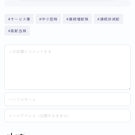
#サービス業
#中小型株
#連続増配株
#連続非減配
#高配当株