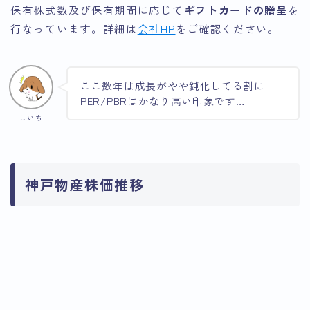
保有株式数及び保有期間に応じて
ギフトカードの贈呈
を
行なっています。詳細は
会社HP
をご確認ください。
ここ数年は成長がやや鈍化してる割に
PER/PBRはかなり高い印象です…
こいち
神戸物産株価推移
引用：Google Finance