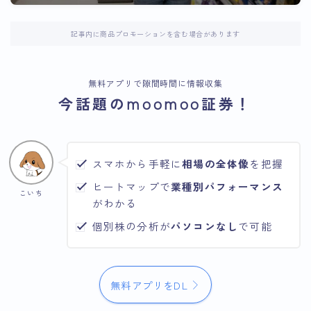
記事内に商品プロモーションを含む場合があります
無料アプリで隙間時間に情報収集
今話題のmoomoo証券！
スマホから手軽に
相場の全体像
を把握
ヒートマップで
業種別パフォーマンス
こいち
がわかる
個別株の分析が
パソコンなし
で可能
無料アプリをDL