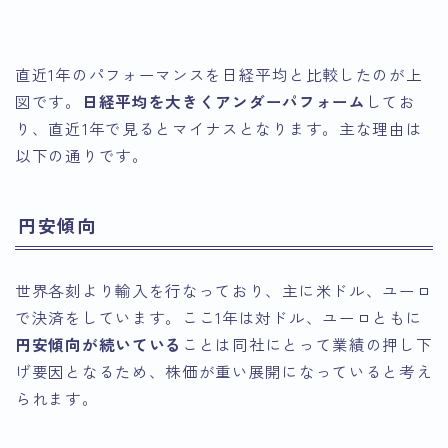
引用：Google Finance
直近1年のパフォーマンスを日経平均と比較したのが上
図です。
日経平均を大きくアンダーパフォーム
してお
り、直近1年で見るとマイナスとなります。主な理由は
以下の通りです。
円安傾向
世界各刻より輸入を行なっており、主に米ドル、ユーロ
で決済をしています。ここ1年は対ドル、ユーロともに
円安傾向が続いている
ことは同社にとって業績の押し下
げ要因となるため、株価が重い展開になっていると考え
られます。