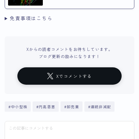
免責事項はこちら
Xからの読者コメントをお待ちしています。
ブログ更新の励みになります！
Xでコメントする
#中小型株
#円高恩恵
#卸売業
#連続非減配