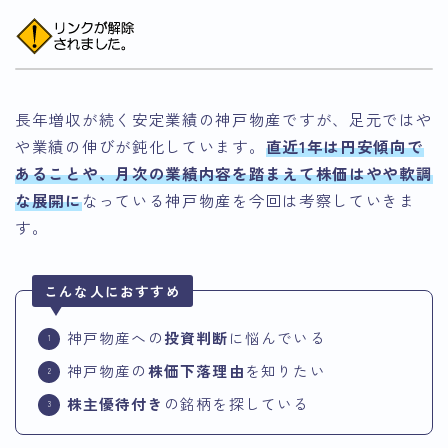
長年増収が続く安定業績の神戸物産ですが、足元ではや
や業績の伸びが鈍化しています。
直近1年は円安傾向で
あることや、月次の業績内容を踏まえて株価はやや軟調
な展開に
なっている神戸物産を今回は考察していきま
す。
こんな人におすすめ
神戸物産への
投資判断
に悩んでいる
神戸物産の
株価下落理由
を知りたい
株主優待付き
の銘柄を探している