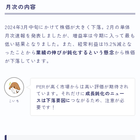
月次の内容
2024年3月中旬にかけて株価が大きく下落。2月の単体
月次速報を発表しましたが、増益率は今期に入って最も
低い結果となりました。また、経常利益は19.2%減とな
ったことから
業績の伸びが鈍化するという懸念
から株価
が下落しています。
PERが高く市場からは高い評価が期待され
ています。それだけに
成長鈍化のニュー
スは下落要因に
つながるため、注意が必
こいち
要です！