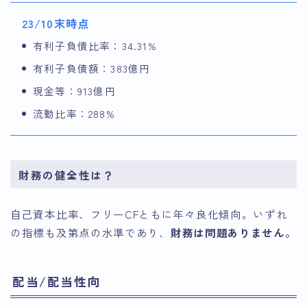
23/10末時点
有利子負債比率：34.31%
有利子負債額：383億円
現金等：913億円
流動比率：288%
財務の健全性は？
自己資本比率、フリーCFともに年々良化傾向。いずれ
の指標も及第点の水準であり、
財務は問題ありません。
配当/配当性向