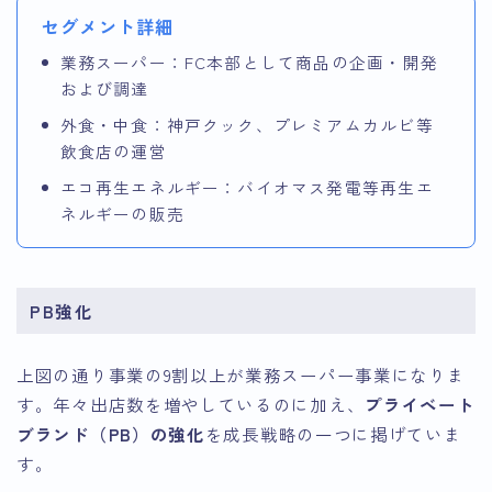
セグメント詳細
業務スーパー：FC本部として商品の企画・開発
および調達
外食・中食：神戸クック、プレミアムカルビ等
飲食店の運営
エコ再生エネルギー：バイオマス発電等再生エ
ネルギーの販売
PB強化
上図の通り事業の9割以上が業務スーパー事業になりま
す。年々出店数を増やしているのに加え、
プライベート
ブランド（PB）の強化
を成長戦略の一つに掲げていま
す。