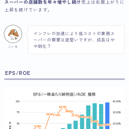
スーパーの店舗数を年々増やし続け
売上は右肩上がりに
上昇を続けています。
インフレの加速により低コストの業務ス
ーパーの需要は底堅いですが、成長はや
や鈍化？
こいち
EPS/ROE