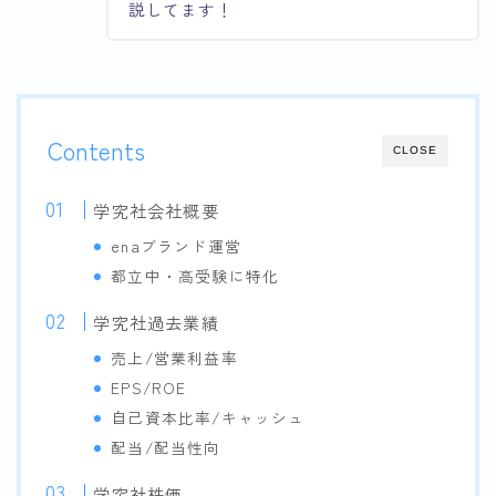
説してます！
Contents
CLOSE
学究社会社概要
enaブランド運営
都立中・高受験に特化
学究社過去業績
売上/営業利益率
EPS/ROE
自己資本比率/キャッシュ
配当/配当性向
学究社株価