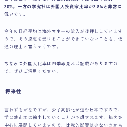
30%。一方の学究社は外国人投資家比率が3.8%と非常に
低い
です。
今年の日経平均は海外マネーの流入が後押ししています
ので、その恩恵を受けることができていないことも、低
迷の理由と言えそうです。
ちなみに外国人比率は四季報見れば記載がありますの
で、ぜひご活用ください。
将来性
言わずもがなですが、少子高齢化が進む日本ですので、
学習塾市場は縮小していくことが予想されます。都内を
中心に展開していますので、比較的影響は少ないのかも