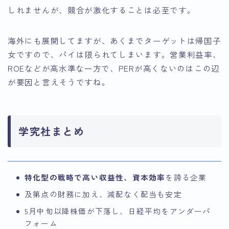
しれませんが、競合が激化することは必至です。
海外にも展開してますが、あくまでターゲットは帰国子
女ですので、パイは限られてしまいます。営業利益率、
ROEなどが高水準な一方で、PERが高くないのはこの辺
が要因と言えそうですね。
学究社まとめ
特化型の戦略で高い収益性、資本効率
を誇る企業
及第点の財務に加え、減配なく配当も安定
5月中旬以降株価が下落し、日経平均をアンダーパ
フォーム