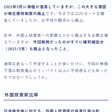
2023年5月に株価が急落していますが、この大きな要因
が株主優待制度の廃止
です。今まではQUOカードを贈
呈していましたが、公平性の観点から廃止。
近年、外国人投資家への配慮などから廃止する企業は増
えていますが、
今回異例だったのがすでに権利確定分
（2023/3末）も廃止となったこと。
通常は前もって予定することが多いだけに、今回の株価
下落は制度廃止のインパクト以上に不信感などもあった
のではないでしょうか。
外国投資家比率
日本株全体に対する、外国人投資家の保有比率は約