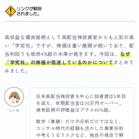
高収益な優良銘柄として高配当株投資家からも人気の高
い「学究社」ですが、株価は重い展開が続いており、配
当利回りも依然4%超の水準が続きます。今回は、
なぜ
「学究社」の株価が低迷しているのかについて
まとめて
みました。
日米高配当株投資を中心に投資歴は5年目
を迎え、年間配当金は30万円オーバー。
保有銘柄の評価益はプラス40%超。
こいち
数字（業績）だけの分析だけではなく、
コンサル時代の経験も活かした事業分析
や考えうるリスクなど、独自の視点で解