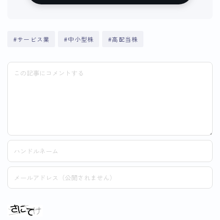
#サービス業
#中小型株
#高配当株