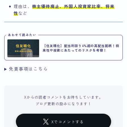
理由は、
株主優待廃止、外国人投資家比率、将来
性
など
あわせて読みたい
【住友精化】配当利回り4%超の高配当銘柄！将
来性や投資にあたってのリスクを考察！
免責事項はこちら
Xからの読者コメントをお待ちしています。
ブログ更新の励みになります！
Xでコメントする