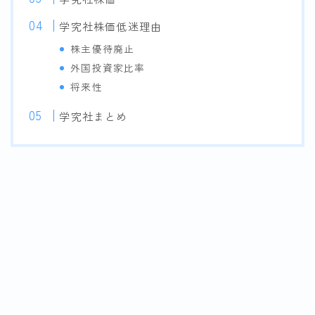
学究社株価低迷理由
株主優待廃止
外国投資家比率
将来性
学究社まとめ