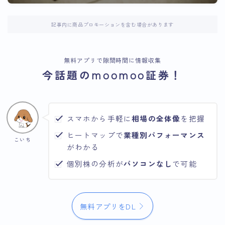
記事内に商品プロモーションを含む場合があります
無料アプリで隙間時間に情報収集
今話題のmoomoo証券！
スマホから手軽に
相場の全体像
を把握
ヒートマップで
業種別パフォーマンス
こいち
がわかる
個別株の分析が
パソコンなし
で可能
無料アプリをDL