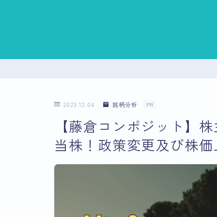
2023.12.04
銘柄分析
PR
【藤倉コンポジット】株
当株！政策変更及び株価