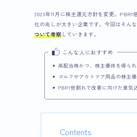
2023年11月に株主還元方針を変更。PB
化の兆しが大きい企業です。今回はそん
ついて考察
していきます。
こんな人におすすめ
高配当株かつ、株主優待を得られ
ゴルフやアウトドア用品の株主優
PBR1倍割れで改善に向けた意
Contents