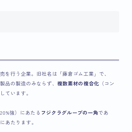
・販売を行う企業。旧社名は「藤倉ゴム工業」で、
ム製品の製造のみならず、
複数素材の複合化
（コン
としています。
20%強）にあたる
フジクラグループの一角
であ
社にあたります。