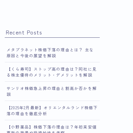
Recent Posts
メタプラネット株価下落の理由とは？ 主な
原因と今後の展望を解説
【くら寿司】ストップ高の理由は？同社に見
る株主優待のメリット・デメリットを解説
サンリオ株価急上昇の理由と割高か否かを解
説
【2025年2月最新】オリエンタルランド株価下
落の理由を徹底分析
【小野薬品】株価下落の理由は？年初来安値
更新の背景や投資妙味を考察