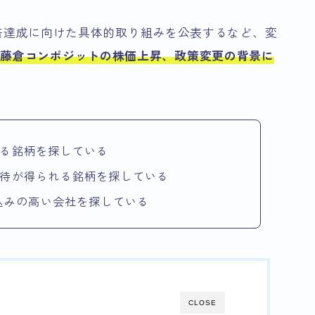
R1倍達成に向けた具体的取り組みを公表するなど、変
な
藤倉コンポジットの株価上昇、政策変更の背景に
る銘柄を探している
待が得られる銘柄を探している
気込みの高い会社を探している
CLOSE