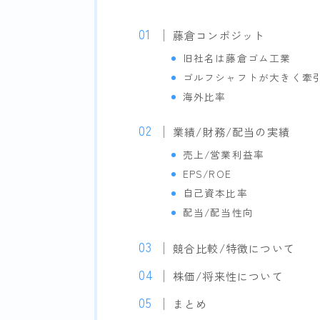
藤倉コンポジット
旧社名は藤倉ゴム工業
ゴルフシャフトが大きく牽
海外比率
業績/財務/配当の実績
売上/営業利益率
EPS/ROE
自己資本比率
配当/配当性向
競合比較/特徴について
株価/将来性について
まとめ