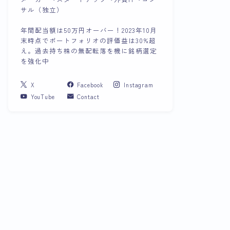
サル（独立）
年間配当額は50万円オーバー！2023年10月
末時点でポートフォリオの評価益は30%超
え。過去持ち株の無配転落を機に銘柄選定
を強化中
X
Facebook
Instagram
YouTube
Contact