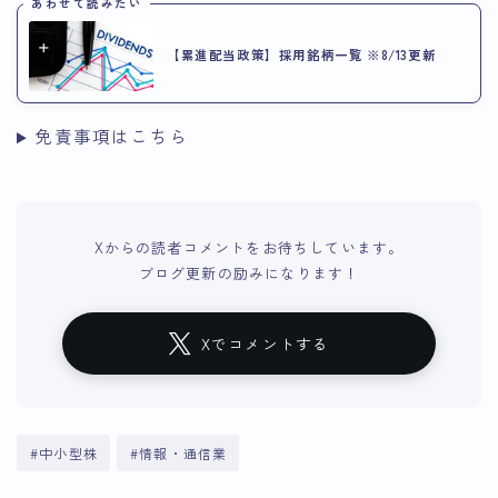
あわせて読みたい
【累進配当政策】採用銘柄一覧 ※8/13更新
免責事項はこちら
Xからの読者コメントをお待ちしています。
ブログ更新の励みになります！
Xでコメントする
#中小型株
#情報・通信業