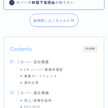
カバーの
株価下落理由
が知りたい
銘柄探しはこちらから
Contents
CLOSE
カバー 会社概要
Vチューバー事務所運営
事業ポートフォリオ
海外比率
カバー 過去業績
売上/営業利益率
EPS/ROE