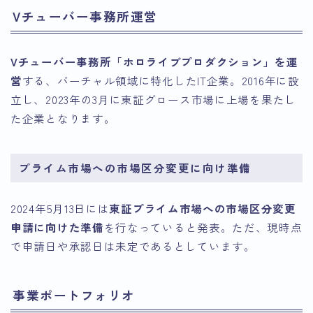
Vチューバー事務所運営
Vチューバー事務所「ホロライブプロダクション」を運
営
する、バーチャル領域に特化したIT企業。2016年に設
立し、2023年の3月に東証グロース市場に上場を果たし
た企業となります。
プライム市場への市場区分変更に向け準備
2024年5月13日には
東証プライム市場への市場区分変更
申請に向けた準備
を行なっていると発表。ただ、現時点
で申請日や承認日は未定であるとしています。
事業ポートフォリオ