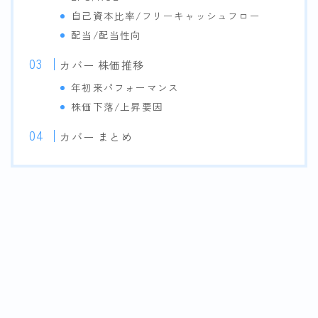
自己資本比率/フリーキャッシュフロー
配当/配当性向
カバー 株価推移
年初来パフォーマンス
株価下落/上昇要因
カバー まとめ