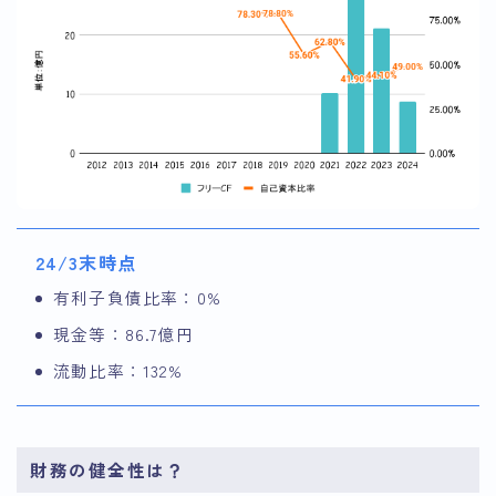
24/3末時点
有利子負債比率：0%
現金等：86.7億円
流動比率：132%
財務の健全性は？