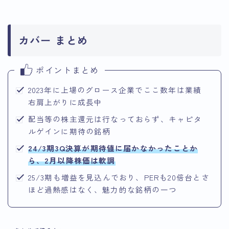
カバー まとめ
ポイントまとめ
2023年に上場のグロース企業でここ数年は業績
右肩上がりに成長中
配当等の株主還元は行なっておらず、キャピタ
ルゲインに期待の銘柄
24/3期3Q決算が期待値に届かなかったことか
ら、2月以降株価は軟調
25/3期も増益を見込んでおり、PERも20倍台とさ
ほど過熱感はなく、魅力的な銘柄の一つ