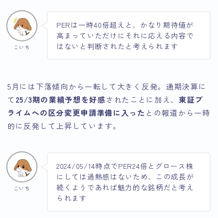
PERは一時40倍超えと、かなり期待値が
高まっていただけにそれに応える内容で
はないと判断されたと考えられます
こいち
5月には下落傾向から一転して大きく反発。通期決算に
て
25/3期の業績予想を好感
されたことに加え、
東証プ
ライムへの区分変更申請準備に入った
との報道から一時
的に反発して上昇しています。
2024/05/14時点でPER24倍とグロース株
にしては過熱感はないため、この成長が
続くようであれば魅力的な銘柄だと考え
こいち
られます