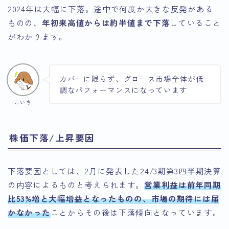
2024年は大幅に下落。途中で何度か大きな反発がある
ものの、
年初来高値からは約半値まで下落
していること
がわかります。
カバーに限らず、グロース市場全体が低
調なパフォーマンスになっています
こいち
株価下落/上昇要因
下落要因としては、2月に発表した24/3期第3四半期決算
の内容によるものと考えられます。
営業利益は前年同期
比53%増と大幅増益となったものの、市場の期待には届
かなかった
ことからその後は下落傾向となっています。