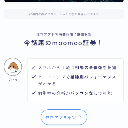
記事内に商品プロモーションを含む場合があります
無料アプリで隙間時間に情報収集
今話題のmoomoo証券！
スマホから手軽に
相場の全体像
を把握
ヒートマップで
業種別パフォーマンス
こいち
がわかる
個別株の分析が
パソコンなし
で可能
無料アプリをDL