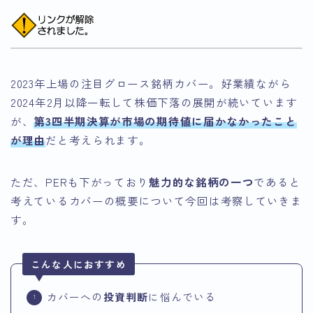
2023年上場の注目グロース銘柄カバー。好業績ながら
2024年2月以降一転して株価下落の展開が続いています
が、
第3四半期決算が市場の期待値に届かなかったこと
が理由
だと考えられます。
ただ、PERも下がっており
魅力的な銘柄の一つ
であると
考えているカバーの概要について今回は考察していきま
す。
こんな人におすすめ
カバーへの
投資判断
に悩んでいる