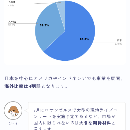
日本を中心にアメリカやインドネシアでも事業を展開。
海外比率は4割弱
となります。
7月にロサンゼルスで大型の現地ライブコ
ンサートを実施予定であるなど、市場が
国内に限られないのは
大きな期待材料
と
こいち
言えます